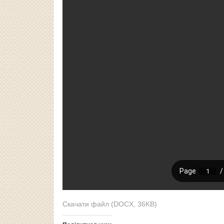
Скачати файл (DOCX, 36KB)