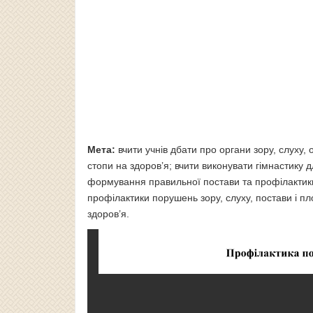
Мета:
вчити учнів дбати про органи зору, слуху
стопи на здоров’я; вчити виконувати гімнастику 
формування правильної постави та профілактики
профілактики порушень зору, слуху, постави і пл
здоров’я.