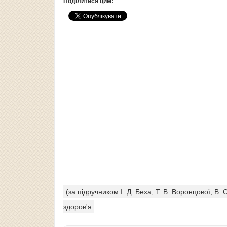
Поділитися цим:
(за підручником І. Д. Беха, Т. В. Воронцової, В.
здоров'я