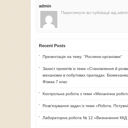
admin
Переглянути всі публікації від admi
Recent Posts
Презентація на тему: “Рослини-організми”
Захист проектів із теми «Становлення й розв
механізми в побутових приладах. Біомеханік
Фізика 7 клас
Контрольна робота з теми «Механічна робота 
Розв’язування задач із теми «Робота. Потужні
Лабораторна робота № 12 «Визначення ККД п