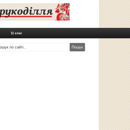
11 клас