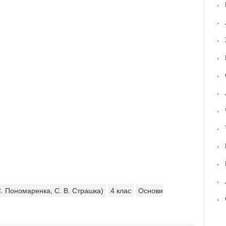
 С. Пономаренка, С. В. Страшка)
4 клас
Основи