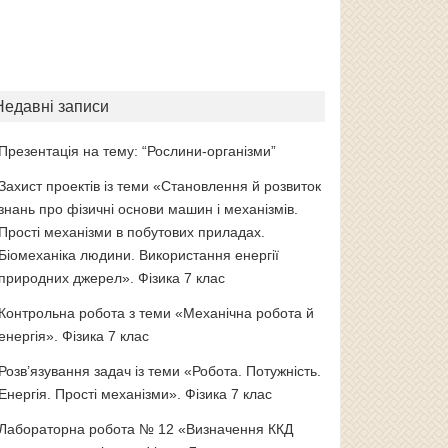
Недавні записи
Презентація на тему: “Рослини-організми”
Захист проектів із теми «Становлення й розвиток
знань про фізичні основи машин і механізмів.
Прості механізми в побутових приладах.
Біомеханіка людини. Використання енергії
природних джерел». Фізика 7 клас
Контрольна робота з теми «Механічна робота й
енергія». Фізика 7 клас
Розв’язування задач із теми «Робота. Потужність.
Енергія. Прості механізми». Фізика 7 клас
Лабораторна робота № 12 «Визначення ККД