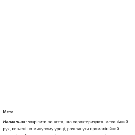
Мета
Навчальна:
закріпити поняття, що характеризують механічний
рух, вивчені на минулому уроці; розглянути прямолінійний