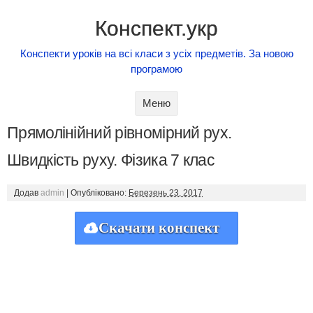
Конспект.укр
Конспекти уроків на всі класи з усіх предметів. За новою
програмою
Skip to content
Меню
Прямолінійний рівномірний рух.
Швидкість руху. Фізика 7 клас
Додав
admin
|
Опубліковано:
Березень 23, 2017
Скачати конспект