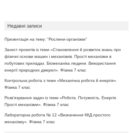
Недавні записи
Презентація на тему: “Рослини-організми”
Захист проектів із теми «Становлення й розвиток знань про
фізичні основи машин і механізмів. Прості механізми в
побутових приладах. Біомеханіка людини. Використання
енергії природних джерел». Фізика 7 клас
Контрольна робота з теми «Механічна робота й енергія».
Фізика 7 клас
Розв’язування задач із теми «Робота. Потужність. Енергія.
Прості механізми». Фізика 7 клас
Лабораторна робота № 12 «Визначення ККД простого
механізму». Фізика 7 клас