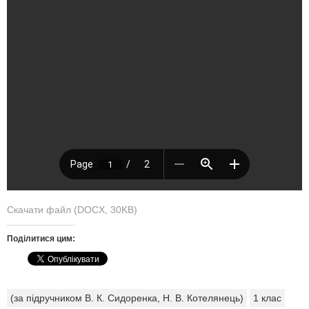
Скачати файл (DOCX, 30KB)
Поділитися цим:
(за підручником В. К. Сидоренка, Н. В. Котелянець)
1 клас