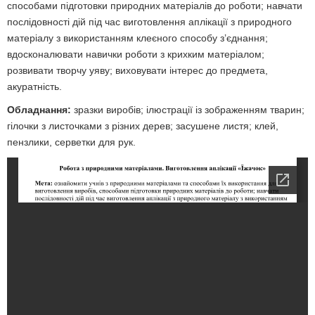
способами підготовки природних матеріалів до роботи; навчати
послідовності дій під час виготовлення аплікації з природного
матеріалу з використанням клеєного способу з’єднання;
вдосконалювати навички роботи з крихким матеріалом;
розвивати творчу уяву; виховувати інтерес до предмета,
акуратність.
Обладнання:
зразки виробів; ілюстрації із зображенням тварин;
гілочки з листочками з різних дерев; засушене листя; клей,
пензлики, серветки для рук.