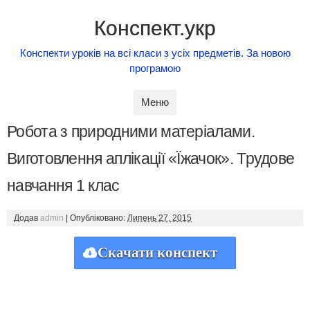
Конспект.укр
Конспекти уроків на всі класи з усіх предметів. За новою
програмою
Skip to content
Меню
Робота з природними матеріалами.
Виготовлення аплікації «Їжачок». Трудове
навчання 1 клас
Додав
admin
|
Опубліковано:
Липень 27, 2015
Скачати конспект