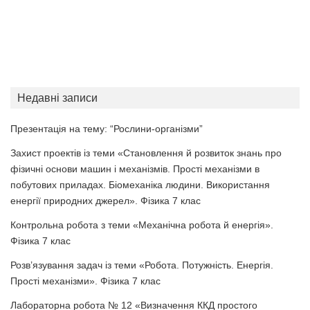
Недавні записи
Презентація на тему: “Рослини-організми”
Захист проектів із теми «Становлення й розвиток знань про
фізичні основи машин і механізмів. Прості механізми в
побутових приладах. Біомеханіка людини. Використання
енергії природних джерел». Фізика 7 клас
Контрольна робота з теми «Механічна робота й енергія».
Фізика 7 клас
Розв’язування задач із теми «Робота. Потужність. Енергія.
Прості механізми». Фізика 7 клас
Лабораторна робота № 12 «Визначення ККД простого