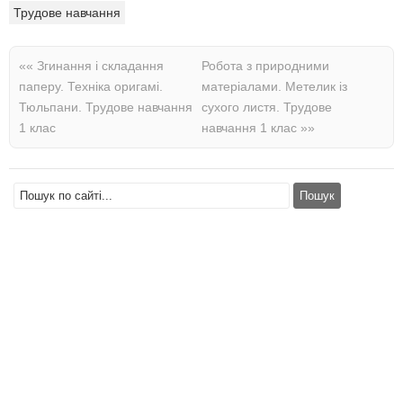
Трудове навчання
««
Згинання і складання
Робота з природними
паперу. Техніка оригамі.
матеріалами. Метелик із
Тюльпани. Трудове навчання
сухого листя. Трудове
1 клас
навчання 1 клас
»»