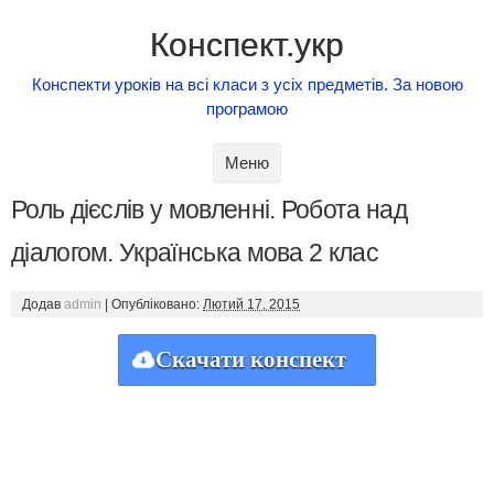
Конспект.укр
Конспекти уроків на всі класи з усіх предметів. За новою
програмою
Skip to content
Меню
Роль дієслів у мовленні. Робота над
діалогом. Українська мова 2 клас
Додав
admin
|
Опубліковано:
Лютий 17, 2015
Скачати конспект