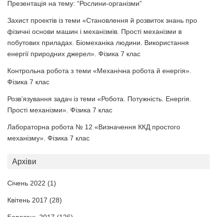
Презентація на тему: “Рослини-організми”
Захист проектів із теми «Становлення й розвиток знань про
фізичні основи машин і механізмів. Прості механізми в
побутових приладах. Біомеханіка людини. Використання
енергії природних джерел». Фізика 7 клас
Контрольна робота з теми «Механічна робота й енергія».
Фізика 7 клас
Розв’язування задач із теми «Робота. Потужність. Енергія.
Прості механізми». Фізика 7 клас
Лабораторна робота № 12 «Визначення ККД простого
механізму». Фізика 7 клас
Архіви
Січень 2022
(1)
Квітень 2017
(28)
Березень 2017
(126)