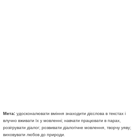
Мета:
удосконалювати вміння знаходити дієслова в текстах і
влучно вживати їх у мовленні; навчати працювати в парах,
розігрувати діалог; розвивати діалогічне мовлення, творчу уяву;
виховувати любов до природи.