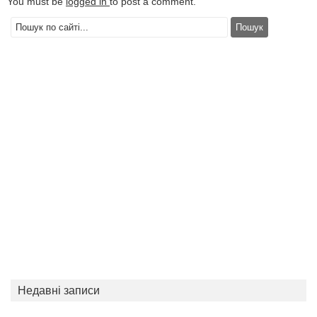
You must be
logged in
to post a comment.
Недавні записи