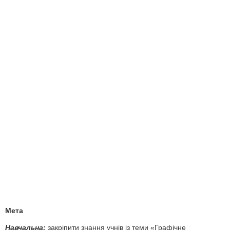
Мета
Навчальна:
закріпити знання учнів із теми «Графічне