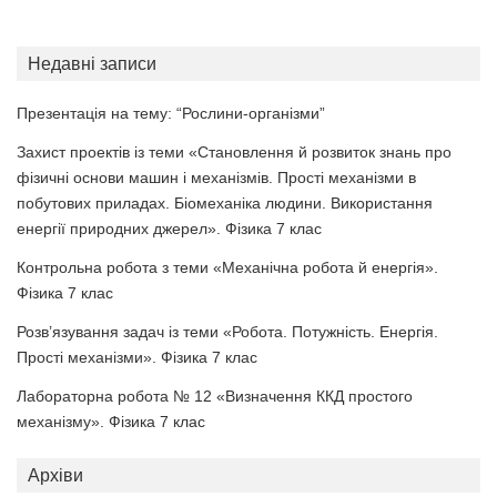
Недавні записи
Презентація на тему: “Рослини-організми”
Захист проектів із теми «Становлення й розвиток знань про
фізичні основи машин і механізмів. Прості механізми в
побутових приладах. Біомеханіка людини. Використання
енергії природних джерел». Фізика 7 клас
Контрольна робота з теми «Механічна робота й енергія».
Фізика 7 клас
Розв’язування задач із теми «Робота. Потужність. Енергія.
Прості механізми». Фізика 7 клас
Лабораторна робота № 12 «Визначення ККД простого
механізму». Фізика 7 клас
Архіви