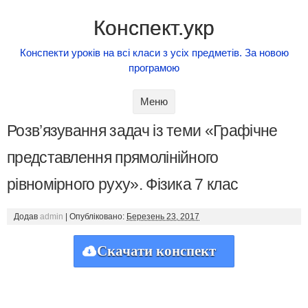
Конспект.укр
Конспекти уроків на всі класи з усіх предметів. За новою
програмою
Skip to content
Меню
Розв’язування задач із теми «Графічне
представлення прямолінійного
рівномірного руху». Фізика 7 клас
Додав
admin
|
Опубліковано:
Березень 23, 2017
Скачати конспект