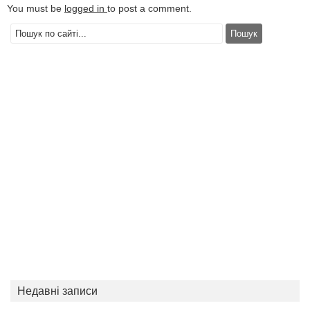
You must be
logged in
to post a comment.
Недавні записи