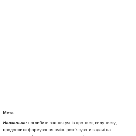
Мета
Навчальна:
поглибити знання учнів про тиск, силу тиску;
продовжити формування вмінь розв’язувати задачі на