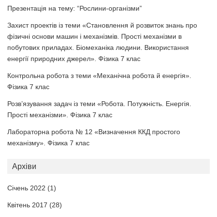
Презентація на тему: “Рослини-організми”
Захист проектів із теми «Становлення й розвиток знань про
фізичні основи машин і механізмів. Прості механізми в
побутових приладах. Біомеханіка людини. Використання
енергії природних джерел». Фізика 7 клас
Контрольна робота з теми «Механічна робота й енергія».
Фізика 7 клас
Розв’язування задач із теми «Робота. Потужність. Енергія.
Прості механізми». Фізика 7 клас
Лабораторна робота № 12 «Визначення ККД простого
механізму». Фізика 7 клас
Архіви
Січень 2022
(1)
Квітень 2017
(28)