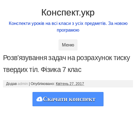
Конспект.укр
Конспекти уроків на всі класи з усіх предметів. За новою
програмою
Skip to content
Меню
Розв’язування задач на розрахунок тиску
твердих тіл. Фізика 7 клас
Додав
admin
|
Опубліковано:
Квітень 27, 2017
Скачати конспект