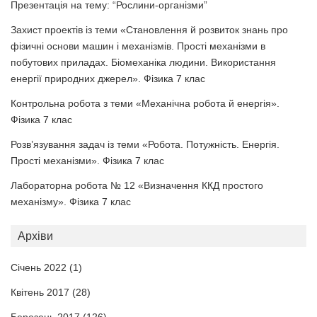
Презентація на тему: “Рослини-організми”
Захист проектів із теми «Становлення й розвиток знань про
фізичні основи машин і механізмів. Прості механізми в
побутових приладах. Біомеханіка людини. Використання
енергії природних джерел». Фізика 7 клас
Контрольна робота з теми «Механічна робота й енергія».
Фізика 7 клас
Розв’язування задач із теми «Робота. Потужність. Енергія.
Прості механізми». Фізика 7 клас
Лабораторна робота № 12 «Визначення ККД простого
механізму». Фізика 7 клас
Архіви
Січень 2022
(1)
Квітень 2017
(28)
Березень 2017
(126)