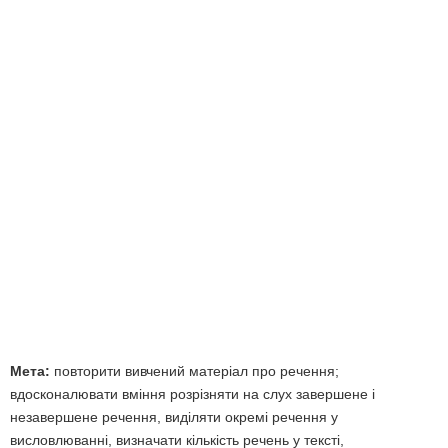
Мета:
повторити вивчений матеріал про речення;
вдосконалювати вміння розрізняти на слух завершене і
незавершене речення, виділяти окремі речення у
висловлюванні, визначати кількість речень у тексті,