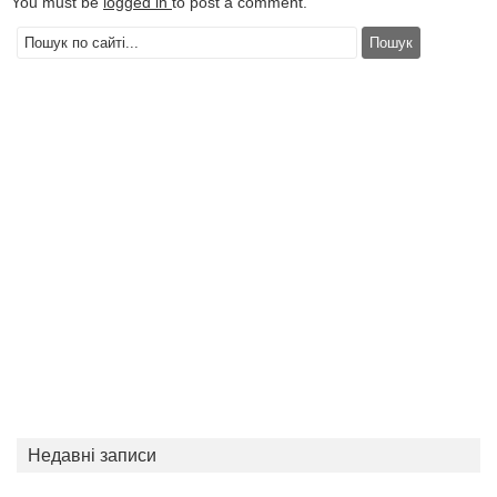
You must be
logged in
to post a comment.
Недавні записи