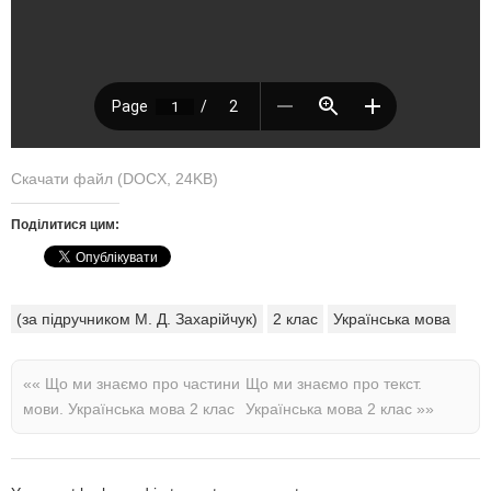
Скачати файл (DOCX, 24KB)
Поділитися цим:
(за підручником М. Д. Захарійчук)
2 клас
Українська мова
««
Що ми знаємо про частини
Що ми знаємо про текст.
мови. Українська мова 2 клас
Українська мова 2 клас
»»