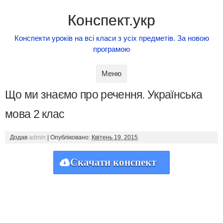
Конспект.укр
Конспекти уроків на всі класи з усіх предметів. За новою
програмою
Skip to content
Меню
Що ми знаємо про речення. Українська
мова 2 клас
Додав
admin
|
Опубліковано:
Квітень 19, 2015
Скачати конспект