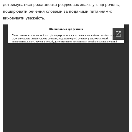
дотримуватися розстановки розділових знаків у кінці речень,
поширювати речення словами за поданими питаннями;
виховувати уважність.