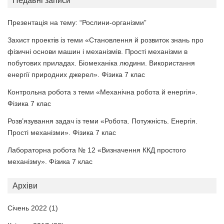
Недавні записи
Презентація на тему: “Рослини-організми”
Захист проектів із теми «Становлення й розвиток знань про
фізичні основи машин і механізмів. Прості механізми в
побутових приладах. Біомеханіка людини. Використання
енергії природних джерел». Фізика 7 клас
Контрольна робота з теми «Механічна робота й енергія».
Фізика 7 клас
Розв’язування задач із теми «Робота. Потужність. Енергія.
Прості механізми». Фізика 7 клас
Лабораторна робота № 12 «Визначення ККД простого
механізму». Фізика 7 клас
Архіви
Січень 2022
(1)