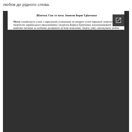
любов до рідного слова.