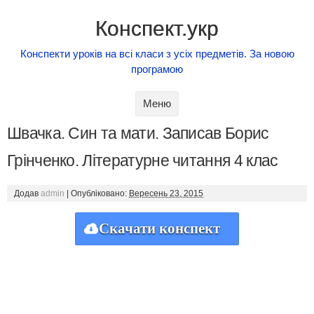
Конспект.укр
Конспекти уроків на всі класи з усіх предметів. За новою
програмою
Skip to content
Меню
Швачка. Син та мати. Записав Борис
Грінченко. Літературне читання 4 клас
Додав
admin
|
Опубліковано:
Вересень 23, 2015
Скачати конспект