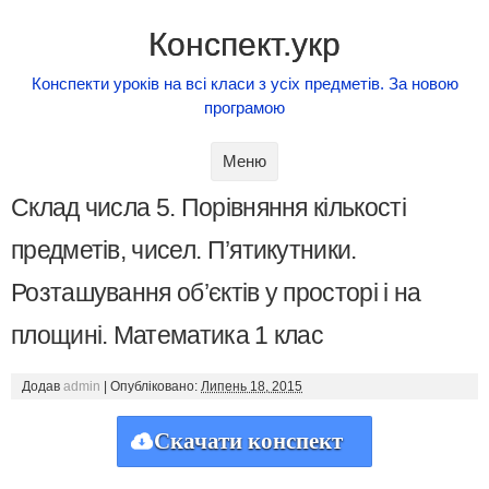
Конспект.укр
Конспекти уроків на всі класи з усіх предметів. За новою
програмою
Skip to content
Меню
Склад числа 5. Порівняння кількості
предметів, чисел. П’ятикутники.
Розташування об’єктів у просторі і на
площині. Математика 1 клас
Додав
admin
|
Опубліковано:
Липень 18, 2015
Скачати конспект