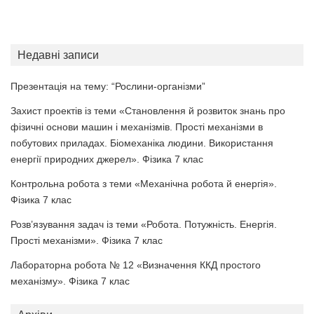
Недавні записи
Презентація на тему: “Рослини-організми”
Захист проектів із теми «Становлення й розвиток знань про
фізичні основи машин і механізмів. Прості механізми в
побутових приладах. Біомеханіка людини. Використання
енергії природних джерел». Фізика 7 клас
Контрольна робота з теми «Механічна робота й енергія».
Фізика 7 клас
Розв’язування задач із теми «Робота. Потужність. Енергія.
Прості механізми». Фізика 7 клас
Лабораторна робота № 12 «Визначення ККД простого
механізму». Фізика 7 клас