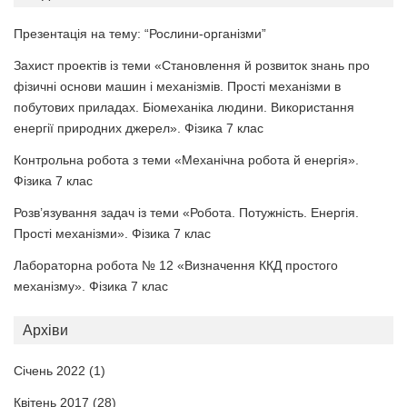
Презентація на тему: “Рослини-організми”
Захист проектів із теми «Становлення й розвиток знань про
фізичні основи машин і механізмів. Прості механізми в
побутових приладах. Біомеханіка людини. Використання
енергії природних джерел». Фізика 7 клас
Контрольна робота з теми «Механічна робота й енергія».
Фізика 7 клас
Розв’язування задач із теми «Робота. Потужність. Енергія.
Прості механізми». Фізика 7 клас
Лабораторна робота № 12 «Визначення ККД простого
механізму». Фізика 7 клас
Архіви
Січень 2022
(1)
Квітень 2017
(28)