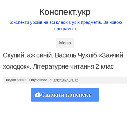
Конспект.укр
Конспекти уроків на всі класи з усіх предметів. За новою
програмою
Skip to content
Меню
Скупий, аж синій. Василь Чухліб «Заячий
холодок». Літературне читання 2 клас
Додав
admin
|
Опубліковано:
Квітень 6, 2015
Скачати конспект