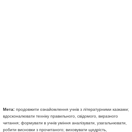
Мета:
продовжити ознайомлення учнів з літературними казками;
вдосконалювати техніку правильного, свідомого, виразного
читання; формувати в учнів уміння аналізувати, узагальнювати,
робити висновки з прочитаного; виховувати щедрість,