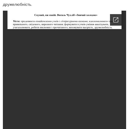
дружелюбність.