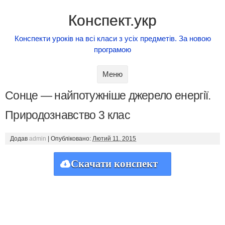
Конспект.укр
Конспекти уроків на всі класи з усіх предметів. За новою
програмою
Skip to content
Меню
Сонце — найпотужніше джерело енергії.
Природознавство 3 клас
Додав
admin
|
Опубліковано:
Лютий 11, 2015
Скачати конспект