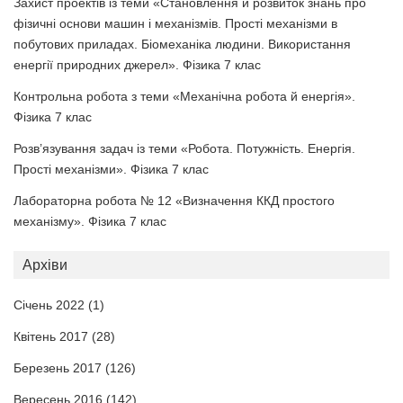
Захист проектів із теми «Становлення й розвиток знань про
фізичні основи машин і механізмів. Прості механізми в
побутових приладах. Біомеханіка людини. Використання
енергії природних джерел». Фізика 7 клас
Контрольна робота з теми «Механічна робота й енергія».
Фізика 7 клас
Розв’язування задач із теми «Робота. Потужність. Енергія.
Прості механізми». Фізика 7 клас
Лабораторна робота № 12 «Визначення ККД простого
механізму». Фізика 7 клас
Архіви
Січень 2022
(1)
Квітень 2017
(28)
Березень 2017
(126)
Вересень 2016
(142)