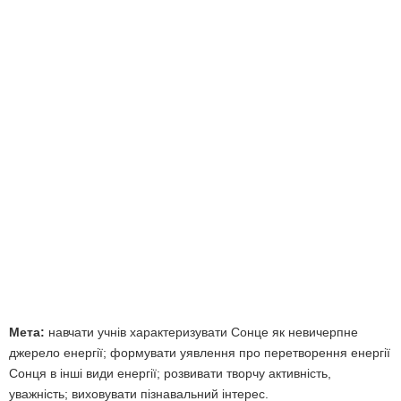
Мета:
навчати учнів характеризувати Сонце як невичерпне
джерело енергії; формувати уявлення про перетворення енергії
Сонця в інші види енергії; розвивати творчу активність,
уважність; виховувати пізнавальний інтерес.