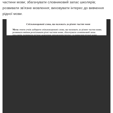
частини мови; збагачувати словниковий запас школярів;
розвивати зв’язне мовлення; виховувати інтерес до вивчення
рідної мови.