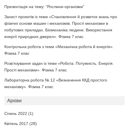
Презентація на тему: “Рослини-організми”
Захист проектів із теми «Становлення й розвиток знань про
фізичні основи машин і механізмів. Прості механізми в
побутових приладах. Біомеханіка людини. Використання
енергії природних джерел». Фізика 7 клас
Контрольна робота з теми «Механічна робота й енергія».
Фізика 7 клас
Розв’язування задач із теми «Робота. Потужність. Енергія.
Прості механізми». Фізика 7 клас
Лабораторна робота № 12 «Визначення ККД простого
механізму». Фізика 7 клас
Архіви
Січень 2022
(1)
Квітень 2017
(28)