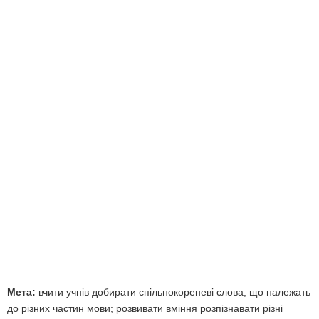
Мета:
вчити учнів добирати спільнокореневі слова, що належать
до різних частин мови; розвивати вміння розпізнавати різні