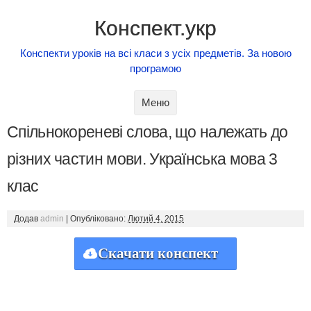
Конспект.укр
Конспекти уроків на всі класи з усіх предметів. За новою
програмою
Skip to content
Меню
Спільнокореневі слова, що належать до
різних частин мови. Українська мова 3
клас
Додав
admin
|
Опубліковано:
Лютий 4, 2015
Скачати конспект