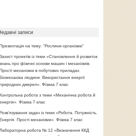
Недавні записи
Презентація на тему: “Рослини-організми”
Захист проектів із теми «Становлення й розвиток
знань про фізичні основи машин і механізмів.
Прості механізми в побутових приладах.
Біомеханіка людини. Використання енергії
природних джерел». Фізика 7 клас
Контрольна робота з теми «Механічна робота й
енергія». Фізика 7 клас
Розв’язування задач із теми «Робота. Потужність.
Енергія. Прості механізми». Фізика 7 клас
Лабораторна робота № 12 «Визначення ККД