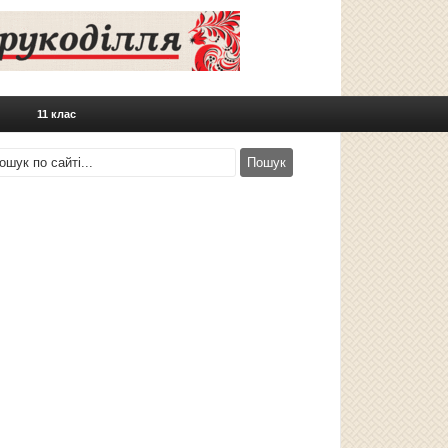
11 клас