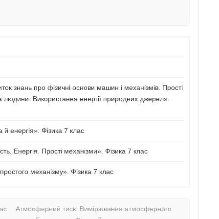
иток знань про фізичні основи машин і механізмів. Прості
а людини. Використання енергії природних джерел».
й енергія». Фізика 7 клас
сть. Енергія. Прості механізми». Фізика 7 клас
ростого механізму». Фізика 7 клас
лас
Атмосферний тиск. Вимірювання атмосферного