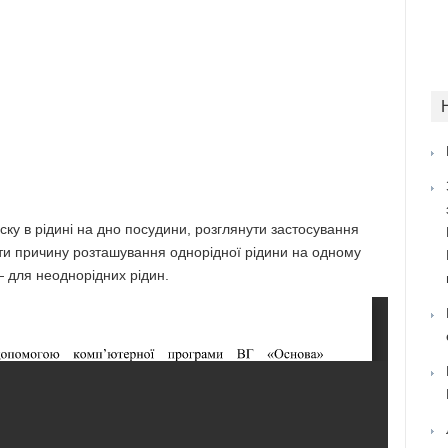
у в рідині на дно посудини, розглянути застосування
ати причину розташування однорідної рідини на одному
 — для неоднорідних рідин.