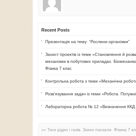
Recent Posts
Презентація на тему: “Рослини-організми”
Захист проектів із теми «Становлення й розв
механізми в побутових приладах. Біомеханік
Фізика 7 клас
Контрольна робота з теми «Механічна робота 
Розв’язування задач із теми «Робота. Потужні
Лабораторна робота № 12 «Визначення ККД п
««
Тиск рідин і газів. Закон паскаля. Фізика 7 к