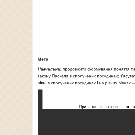
Мета
Навчальна:
продовжити формування поняття тиск
закону Паскаля в сполучених посудинах; з’ясув
рівні в сполучених посудинах і на різних рівнях