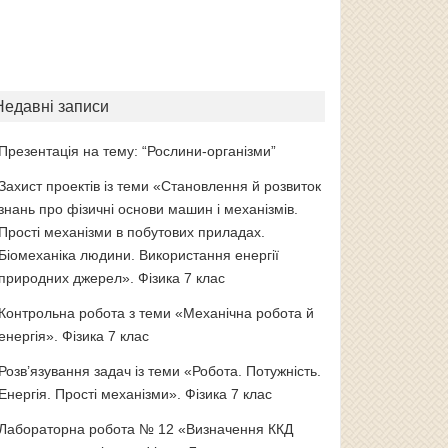
Недавні записи
Презентація на тему: “Рослини-організми”
Захист проектів із теми «Становлення й розвиток
знань про фізичні основи машин і механізмів.
Прості механізми в побутових приладах.
Біомеханіка людини. Використання енергії
природних джерел». Фізика 7 клас
Контрольна робота з теми «Механічна робота й
енергія». Фізика 7 клас
Розв’язування задач із теми «Робота. Потужність.
Енергія. Прості механізми». Фізика 7 клас
Лабораторна робота № 12 «Визначення ККД