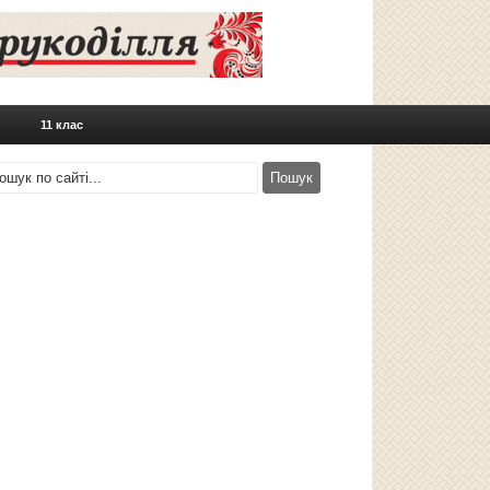
11 клас