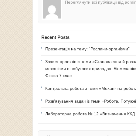
Переглянути всі публікації від admi
Recent Posts
Презентація на тему: “Рослини-організми”
Захист проектів із теми «Становлення й розв
механізми в побутових приладах. Біомеханік
Фізика 7 клас
Контрольна робота з теми «Механічна робота 
Розв’язування задач із теми «Робота. Потужні
Лабораторна робота № 12 «Визначення ККД п