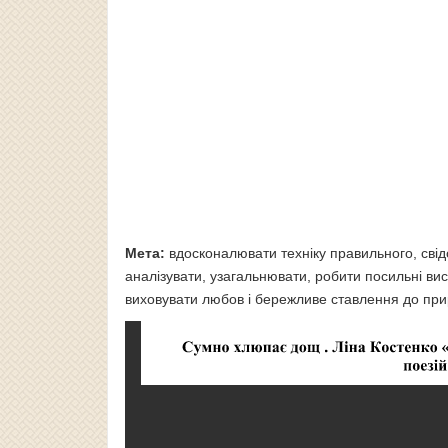
Мета:
вдосконалювати техніку правильного, свід
аналізувати, узагальнювати, робити посильні вис
виховувати любов і бережливе ставлення до при