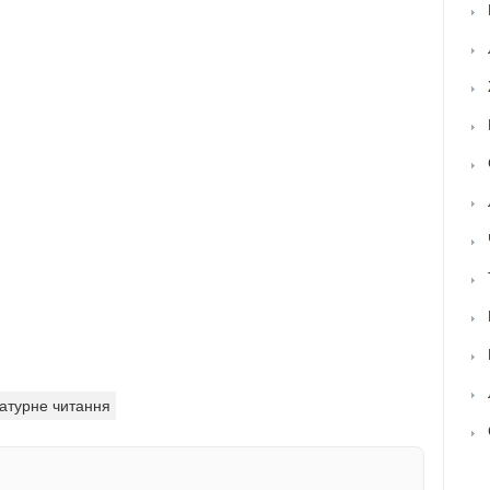
ратурне читання