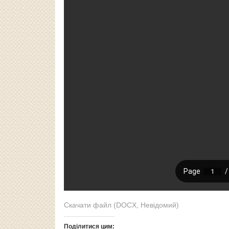
Скачати файл (DOCX, Невідомий)
Поділитися цим: