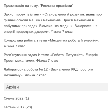
Презентація на тему: “Рослини-організми”
Захист проектів із теми «Становлення й розвиток знань про
фізичні основи машин і механізмів. Прості механізми в
побутових приладах. Біомеханіка людини. Використання
енергії природних джерел». Фізика 7 клас
Контрольна робота з теми «Механічна робота й енергія».
Фізика 7 клас
Розв’язування задач із теми «Робота. Потужність. Енергія.
Прості механізми». Фізика 7 клас
Лабораторна робота № 12 «Визначення ККД простого
механізму». Фізика 7 клас
Архіви
Січень 2022
(1)
Квітень 2017
(28)