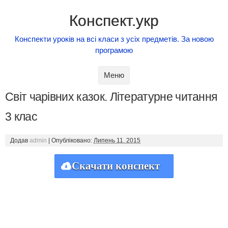
Конспект.укр
Конспекти уроків на всі класи з усіх предметів. За новою
програмою
Skip to content
Меню
Світ чарівних казок. Літературне читання
3 клас
Додав
admin
|
Опубліковано:
Липень 11, 2015
Скачати конспект