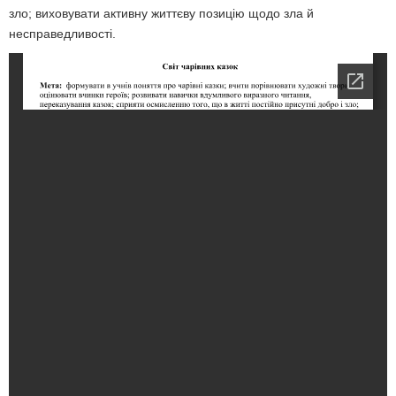
зло; виховувати активну життєву позицію щодо зла й
несправедливості.