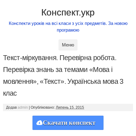
Конспект.укр
Конспекти уроків на всі класи з усіх предметів. За новою
програмою
Skip to content
Меню
Текст-міркування. Перевірна робота.
Перевірка знань за темами «Мова і
мовлення», «Текст». Українська мова 3
клас
Додав
admin
|
Опубліковано:
Липень 15, 2015
Скачати конспект