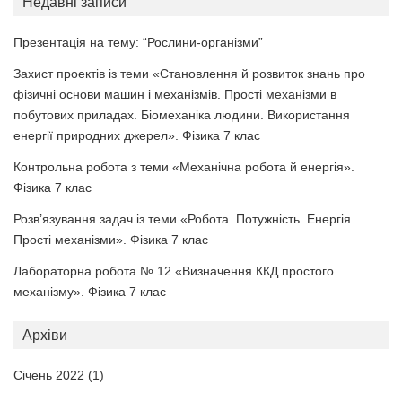
Недавні записи
Презентація на тему: “Рослини-організми”
Захист проектів із теми «Становлення й розвиток знань про
фізичні основи машин і механізмів. Прості механізми в
побутових приладах. Біомеханіка людини. Використання
енергії природних джерел». Фізика 7 клас
Контрольна робота з теми «Механічна робота й енергія».
Фізика 7 клас
Розв’язування задач із теми «Робота. Потужність. Енергія.
Прості механізми». Фізика 7 клас
Лабораторна робота № 12 «Визначення ККД простого
механізму». Фізика 7 клас
Архіви
Січень 2022
(1)