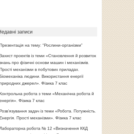
Недавні записи
Презентація на тему: “Рослини-організми”
Захист проектів із теми «Становлення й розвиток
знань про фізичні основи машин і механізмів.
Прості механізми в побутових приладах.
Біомеханіка людини. Використання енергії
природних джерел». Фізика 7 клас
Контрольна робота з теми «Механічна робота й
енергія». Фізика 7 клас
Розв’язування задач із теми «Робота. Потужність.
Енергія. Прості механізми». Фізика 7 клас
Лабораторна робота № 12 «Визначення ККД