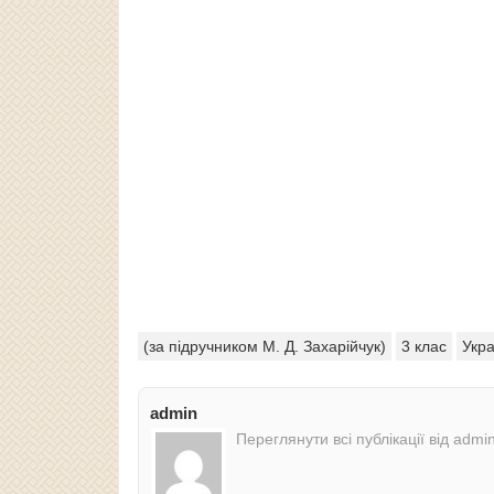
(за підручником М. Д. Захарійчук)
3 клас
Укра
admin
Переглянути всі публікації від admi