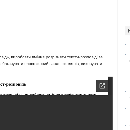
ідь, виробляти вміння розрізняти тексти-розповіді за
 збагачувати словниковий запас школярів; виховувати