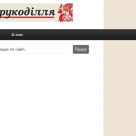
11 клас