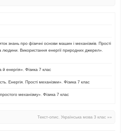
иток знань про фізичні основи машин і механізмів. Прості
а людини. Використання енергії природних джерел».
й енергія». Фізика 7 клас
сть. Енергія. Прості механізми». Фізика 7 клас
ростого механізму». Фізика 7 клас
Текст-опис. Українська мова 3 клас
»»