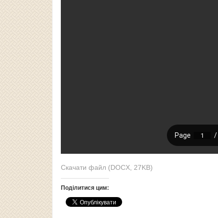
Скачати файл (DOCX, 27KB)
Поділитися цим: