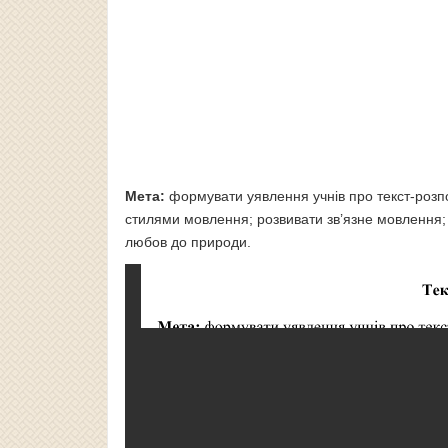
Мета:
формувати уявлення учнів про текст-розпов
стилями мовлення; розвивати зв’язне мовлення;
любов до природи.