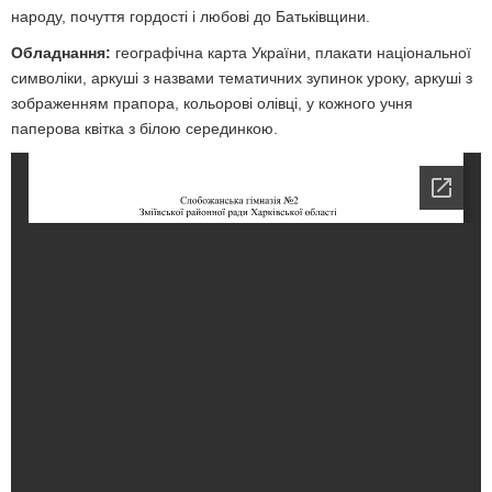
народу, почуття гордості і любові до Батьківщини.
Обладнання:
географічна карта України, плакати національної
символіки, аркуші з назвами тематичних зупинок уроку, аркуші з
зображенням прапора, кольорові олівці, у кожного учня
паперова квітка з білою серединкою.