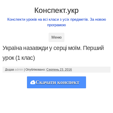
Конспект.укр
Конспекти уроків на всі класи з усіх предметів. За новою
програмою
Skip to content
Меню
Україна назавжди у серці моїм. Перший
урок (1 клас)
Додав
admin
|
Опубліковано:
Серпень 23, 2016
Скачати конспект