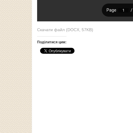
Скачати файл (DOCX, 57KB)
Поділитися цим: