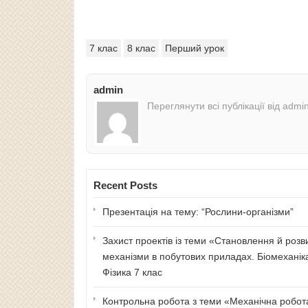
7 клас
8 клас
Перший урок
admin
Переглянути всі публікації від admi
Recent Posts
Презентація на тему: “Рослини-організми”
Захист проектів із теми «Становлення й розв
механізми в побутових приладах. Біомеханік
Фізика 7 клас
Контрольна робота з теми «Механічна робота 