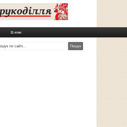
11 клас