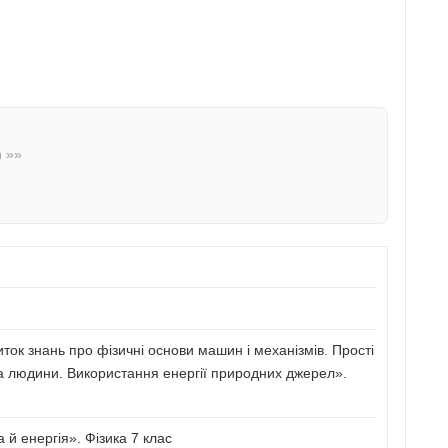
n »»
иток знань про фізичні основи машин і механізмів. Прості
а людини. Використання енергії природних джерел».
й енергія». Фізика 7 клас