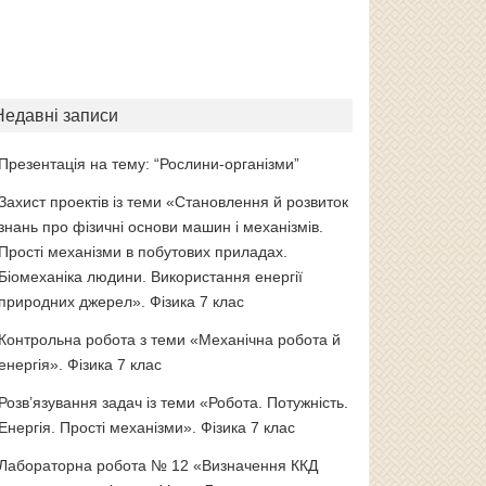
Недавні записи
Презентація на тему: “Рослини-організми”
Захист проектів із теми «Становлення й розвиток
знань про фізичні основи машин і механізмів.
Прості механізми в побутових приладах.
Біомеханіка людини. Використання енергії
природних джерел». Фізика 7 клас
Контрольна робота з теми «Механічна робота й
енергія». Фізика 7 клас
Розв’язування задач із теми «Робота. Потужність.
Енергія. Прості механізми». Фізика 7 клас
Лабораторна робота № 12 «Визначення ККД