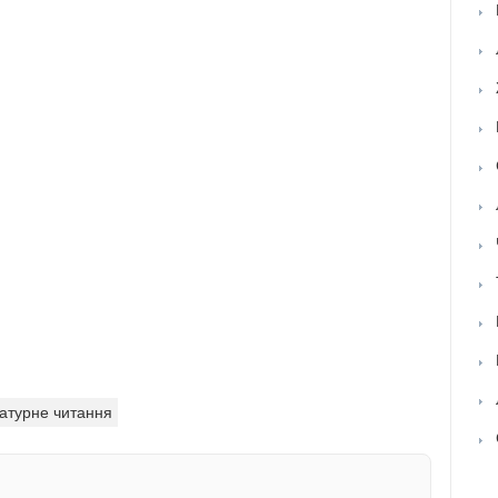
ратурне читання