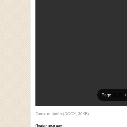
Скачати файл (DOCX, 30KB)
Поділитися цим: