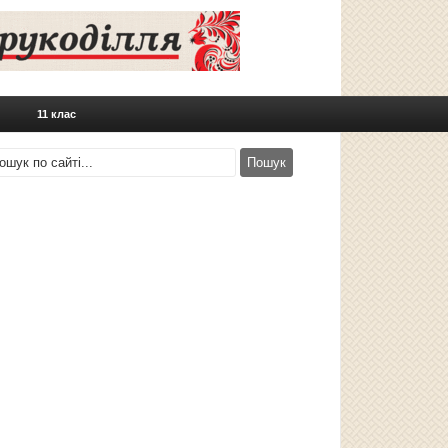
11 клас