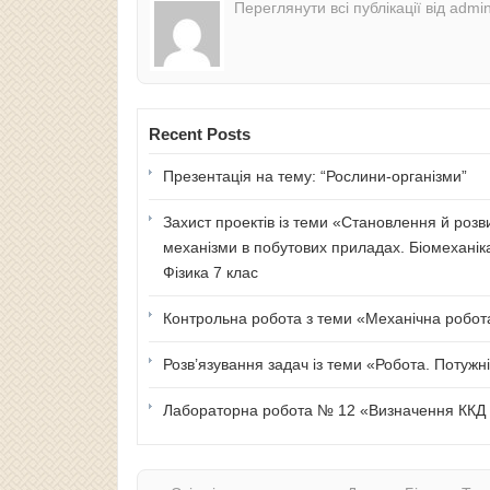
Переглянути всі публікації від admi
Recent Posts
Презентація на тему: “Рослини-організми”
Захист проектів із теми «Становлення й розв
механізми в побутових приладах. Біомеханік
Фізика 7 клас
Контрольна робота з теми «Механічна робота 
Розв’язування задач із теми «Робота. Потужні
Лабораторна робота № 12 «Визначення ККД п