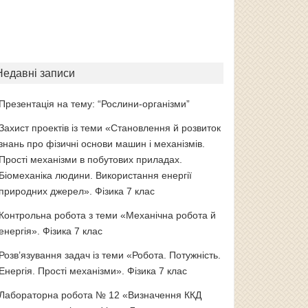
Недавні записи
Презентація на тему: “Рослини-організми”
Захист проектів із теми «Становлення й розвиток
знань про фізичні основи машин і механізмів.
Прості механізми в побутових приладах.
Біомеханіка людини. Використання енергії
природних джерел». Фізика 7 клас
Контрольна робота з теми «Механічна робота й
енергія». Фізика 7 клас
Розв’язування задач із теми «Робота. Потужність.
Енергія. Прості механізми». Фізика 7 клас
Лабораторна робота № 12 «Визначення ККД