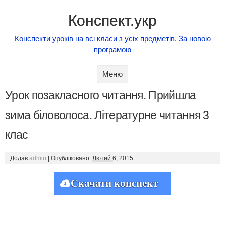
Конспект.укр
Конспекти уроків на всі класи з усіх предметів. За новою
програмою
Skip to content
Меню
Урок позакласного читання. Прийшла
зима біловолоса. Літературне читання 3
клас
Додав
admin
|
Опубліковано:
Лютий 6, 2015
Скачати конспект