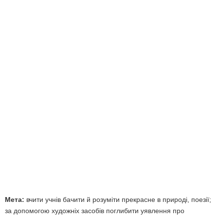
Мета:
вчити учнів бачити й розуміти прекрасне в природі, поезії;
за допомогою художніх засобів поглибити уявлення про