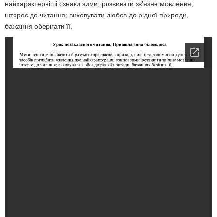
найхарактерніші ознаки зими; розвивати зв’язне мовлення,
інтерес до читання; виховувати любов до рідної природи,
бажання оберігати її.