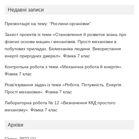
Недавні записи
Презентація на тему: “Рослини-організми”
Захист проектів із теми «Становлення й розвиток знань про
фізичні основи машин і механізмів. Прості механізми в
побутових приладах. Біомеханіка людини. Використання
енергії природних джерел». Фізика 7 клас
Контрольна робота з теми «Механічна робота й енергія».
Фізика 7 клас
Розв’язування задач із теми «Робота. Потужність. Енергія.
Прості механізми». Фізика 7 клас
Лабораторна робота № 12 «Визначення ККД простого
механізму». Фізика 7 клас
Архіви
Січень 2022
(1)