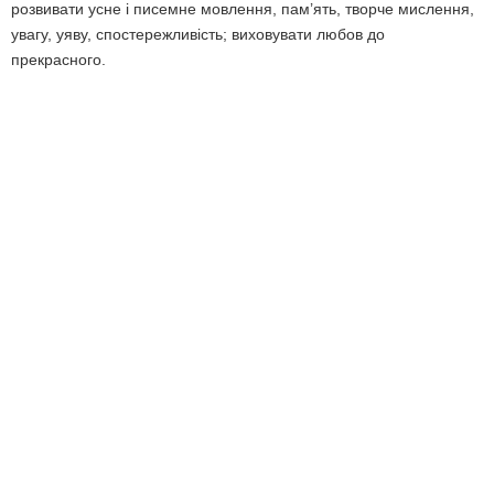
розвивати усне і писемне мовлення, пам’ять, творче мислення,
увагу, уяву, спостережливість; виховувати любов до
прекрасного.