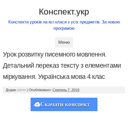
Конспект.укр
Конспекти уроків на всі класи з усіх предметів. За новою
програмою
Skip to content
Меню
Урок розвитку писемного мовлення.
Детальний переказ тексту з елементами
міркування. Українська мова 4 клас
Додав
admin
|
Опубліковано:
Серпень 7, 2016
Скачати конспект