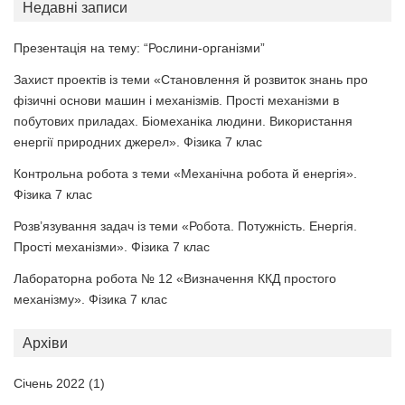
Недавні записи
Презентація на тему: “Рослини-організми”
Захист проектів із теми «Становлення й розвиток знань про
фізичні основи машин і механізмів. Прості механізми в
побутових приладах. Біомеханіка людини. Використання
енергії природних джерел». Фізика 7 клас
Контрольна робота з теми «Механічна робота й енергія».
Фізика 7 клас
Розв’язування задач із теми «Робота. Потужність. Енергія.
Прості механізми». Фізика 7 клас
Лабораторна робота № 12 «Визначення ККД простого
механізму». Фізика 7 клас
Архіви
Січень 2022
(1)