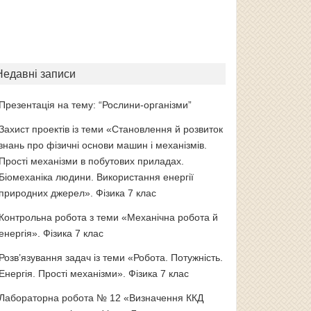
Недавні записи
Презентація на тему: “Рослини-організми”
Захист проектів із теми «Становлення й розвиток
знань про фізичні основи машин і механізмів.
Прості механізми в побутових приладах.
Біомеханіка людини. Використання енергії
природних джерел». Фізика 7 клас
Контрольна робота з теми «Механічна робота й
енергія». Фізика 7 клас
Розв’язування задач із теми «Робота. Потужність.
Енергія. Прості механізми». Фізика 7 клас
Лабораторна робота № 12 «Визначення ККД