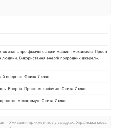
иток знань про фізичні основи машин і механізмів. Прості
а людини. Використання енергії природних джерел».
й енергія». Фізика 7 клас
сть. Енергія. Прості механізми». Фізика 7 клас
ростого механізму». Фізика 7 клас
ми.
Уживання прикметників у загадках. Українська мова