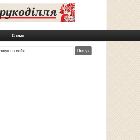
11 клас