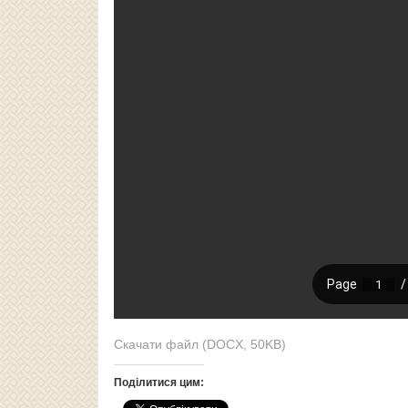
Скачати файл (DOCX, 50KB)
Поділитися цим: