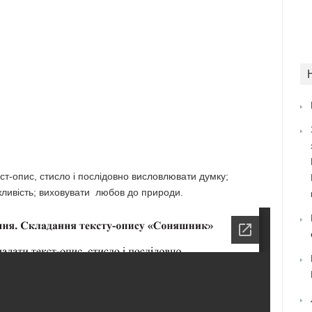
ст-опис, стисло і послідовно висловлювати думку;
жливість; виховувати любов до природи.