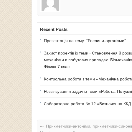
Recent Posts
Презентація на тему: “Рослини-організми”
Захист проектів із теми «Становлення й розв
механізми в побутових приладах. Біомеханік
Фізика 7 клас
Контрольна робота з теми «Механічна робота 
Розв’язування задач із теми «Робота. Потужні
Лабораторна робота № 12 «Визначення ККД п
««
Прикметники-антоніми, прикметники-синоні