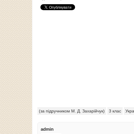
(за підручником М. Д. Захарійчук)
3 клас
Укра
admin