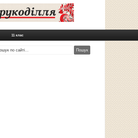
11 клас