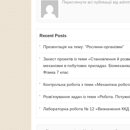
Переглянути всі публікації від admi
Recent Posts
Презентація на тему: “Рослини-організми”
Захист проектів із теми «Становлення й розв
механізми в побутових приладах. Біомеханік
Фізика 7 клас
Контрольна робота з теми «Механічна робота 
Розв’язування задач із теми «Робота. Потужні
Лабораторна робота № 12 «Визначення ККД п