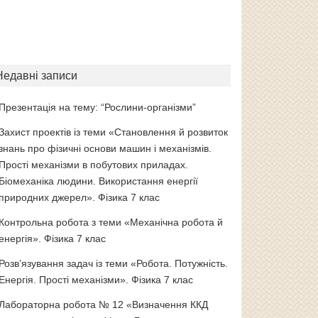
Недавні записи
Презентація на тему: “Рослини-організми”
Захист проектів із теми «Становлення й розвиток
знань про фізичні основи машин і механізмів.
Прості механізми в побутових приладах.
Біомеханіка людини. Використання енергії
природних джерел». Фізика 7 клас
Контрольна робота з теми «Механічна робота й
енергія». Фізика 7 клас
Розв’язування задач із теми «Робота. Потужність.
Енергія. Прості механізми». Фізика 7 клас
Лабораторна робота № 12 «Визначення ККД