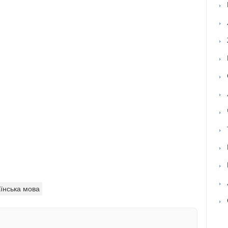
їнська мова