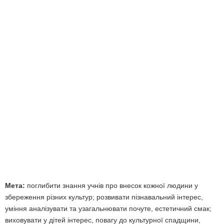
Мета:
поглибити знання учнів про внесок кожної людини у
збереження різних культур; розвивати пізнавальний інтерес,
уміння аналізувати та узагальнювати почуте, естетичний смак;
виховувати у дітей інтерес, повагу до культурної спадщини,