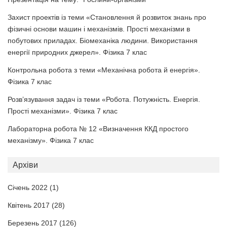
Захист проектів із теми «Становлення й розвиток знань про
фізичні основи машин і механізмів. Прості механізми в
побутових приладах. Біомеханіка людини. Використання
енергії природних джерел». Фізика 7 клас
Контрольна робота з теми «Механічна робота й енергія».
Фізика 7 клас
Розв’язування задач із теми «Робота. Потужність. Енергія.
Прості механізми». Фізика 7 клас
Лабораторна робота № 12 «Визначення ККД простого
механізму». Фізика 7 клас
Архіви
Січень 2022
(1)
Квітень 2017
(28)
Березень 2017
(126)