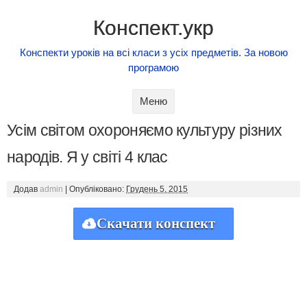
Конспект.укр
Конспекти уроків на всі класи з усіх предметів. За новою
програмою
Skip to content
Меню
Усім світом охороняємо культуру різних
народів. Я у світі 4 клас
Додав
admin
|
Опубліковано:
Грудень 5, 2015
Скачати конспект