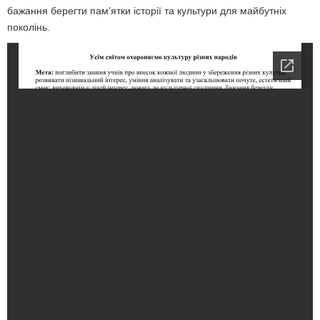
бажання берегти пам’ятки історії та культури для майбутніх
поколінь.