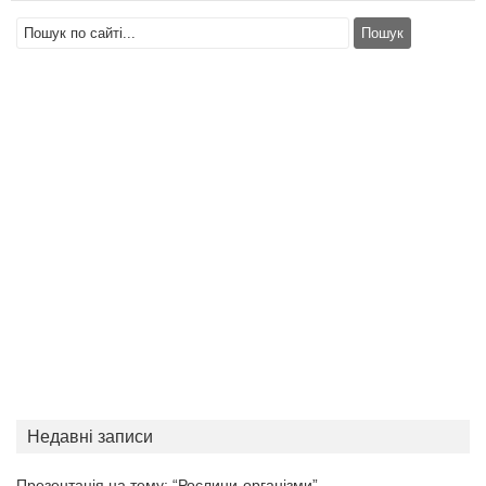
Недавні записи
Презентація на тему: “Рослини-організми”