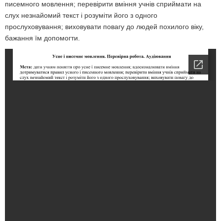
писемного мовлення; перевірити вміння учнів сприймати на
слух незнайомий текст і розуміти його з одного
прослуховування; виховувати повагу до людей похилого віку,
бажання їм допомогти.