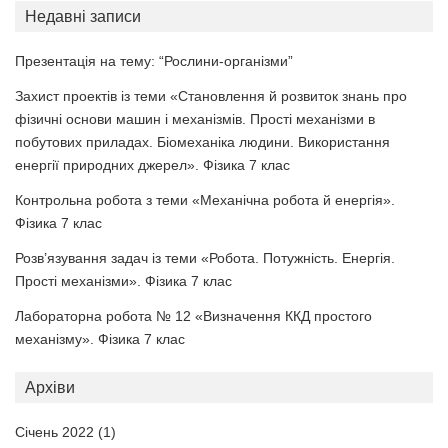
Недавні записи
Презентація на тему: “Рослини-організми”
Захист проектів із теми «Становлення й розвиток знань про
фізичні основи машин і механізмів. Прості механізми в
побутових приладах. Біомеханіка людини. Використання
енергії природних джерел». Фізика 7 клас
Контрольна робота з теми «Механічна робота й енергія».
Фізика 7 клас
Розв’язування задач із теми «Робота. Потужність. Енергія.
Прості механізми». Фізика 7 клас
Лабораторна робота № 12 «Визначення ККД простого
механізму». Фізика 7 клас
Архіви
Січень 2022
(1)