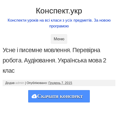
Конспект.укр
Конспекти уроків на всі класи з усіх предметів. За новою
програмою
Skip to content
Меню
Усне і писемне мовлення. Перевірна
робота. Аудіювання. Українська мова 2
клас
Додав
admin
|
Опубліковано:
Грудень 7, 2015
Скачати конспект