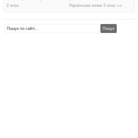
2 клас
Українська мова 2 клас
»»