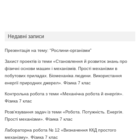
Недавні записи
Презентація на тему: “Рослини-організми”
Захист проектів із теми «Становлення й розвиток знань про
фізичні основи машин і механізмів. Прості механізми в
побутових приладах. Біомеханіка людини. Використання
енергії природних джерел». Фізика 7 клас
Контрольна робота з теми «Механічна робота й енергія».
Фізика 7 клас
Розв’язування задач із теми «Робота. Потужність. Енергія.
Прості механізми». Фізика 7 клас
Лабораторна робота № 12 «Визначення ККД простого
механізму». Фізика 7 клас