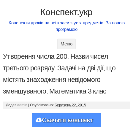
Конспект.укр
Конспекти уроків на всі класи з усіх предметів. За новою
програмою
Skip to content
Меню
Утворення числа 200. Назви чисел
третього розряду. Задачі на дві дії, що
містять знаходження невідомого
зменшуваного. Математика 3 клас
Додав
admin
|
Опубліковано:
Березень 22, 2015
Скачати конспект