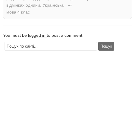
відмінках однини. Українська
»»
мова 4 клас
You must be
logged in
to post a comment.