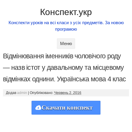
Конспект.укр
Конспекти уроків на всі класи з усіх предметів. За новою
програмою
Skip to content
Меню
Відмінювання іменників чоловічого роду
— назв істот у давальному та місцевому
відмінках однини. Українська мова 4 клас
Додав
admin
|
Опубліковано:
Червень 2, 2016
Скачати конспект