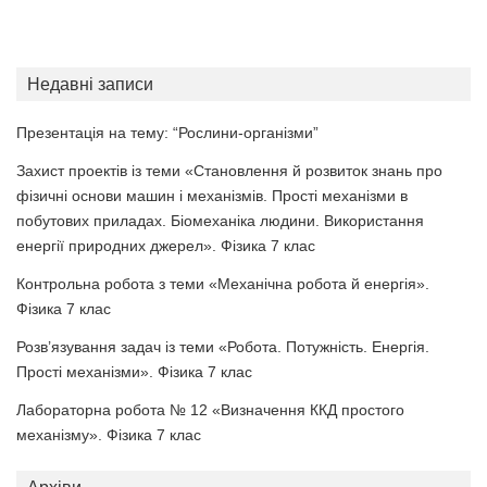
Недавні записи
Презентація на тему: “Рослини-організми”
Захист проектів із теми «Становлення й розвиток знань про
фізичні основи машин і механізмів. Прості механізми в
побутових приладах. Біомеханіка людини. Використання
енергії природних джерел». Фізика 7 клас
Контрольна робота з теми «Механічна робота й енергія».
Фізика 7 клас
Розв’язування задач із теми «Робота. Потужність. Енергія.
Прості механізми». Фізика 7 клас
Лабораторна робота № 12 «Визначення ККД простого
механізму». Фізика 7 клас