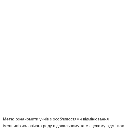
Мета:
ознайомити учнів з особливостями відмінювання
іменників чоловічого роду в давальному та місцевому відмінках