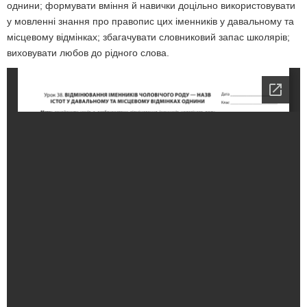
однини; формувати вміння й навички доцільно використовувати
у мовленні знання про правопис цих іменників у давальному та
місцевому відмінках; збагачувати словниковий запас школярів;
виховувати любов до рідного слова.