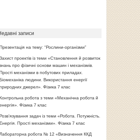
Недавні записи
Презентація на тему: “Рослини-організми”
Захист проектів із теми «Становлення й розвиток
знань про фізичні основи машин і механізмів.
Прості механізми в побутових приладах.
Біомеханіка людини. Використання енергії
природних джерел». Фізика 7 клас
Контрольна робота з теми «Механічна робота й
енергія». Фізика 7 клас
Розв’язування задач із теми «Робота. Потужність.
Енергія. Прості механізми». Фізика 7 клас
Лабораторна робота № 12 «Визначення ККД