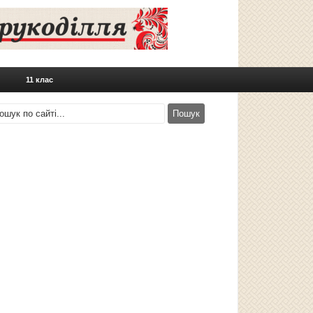
11 клас