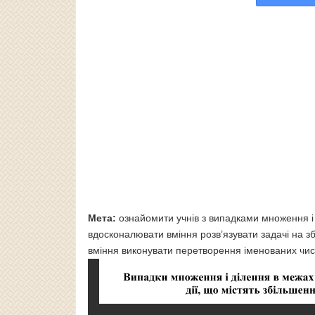
Мета:
ознайомити учнів з випадками множення і 
вдосконалювати вміння розв’язувати задачі на зб
вміння виконувати перетворення іменованих чис