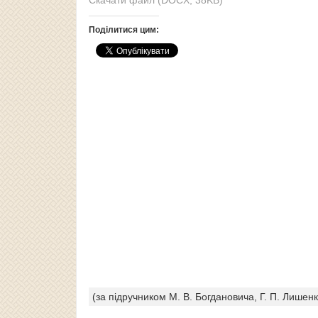
Поділитися цим:
(за підручником М. В. Богдановича, Г. П. Лишенк