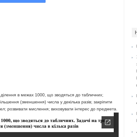
ділення в межах 1000, що зводяться до табличних;
ільшення (зменшення) числа у декілька разів; закріпити
ел; розвивати мислення; виховувати інтерес до предмета.