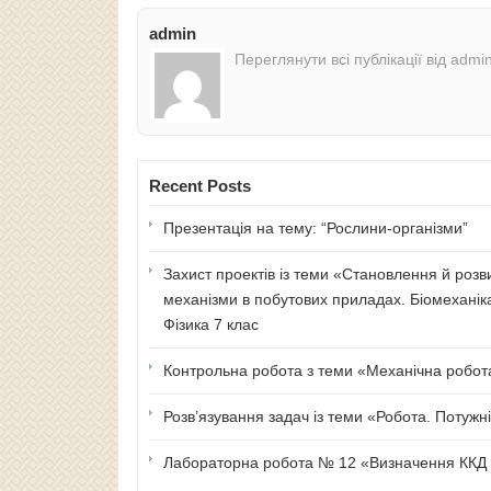
admin
Переглянути всі публікації від admi
Recent Posts
Презентація на тему: “Рослини-організми”
Захист проектів із теми «Становлення й розв
механізми в побутових приладах. Біомеханік
Фізика 7 клас
Контрольна робота з теми «Механічна робота 
Розв’язування задач із теми «Робота. Потужні
Лабораторна робота № 12 «Визначення ККД п