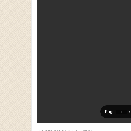
Скачати файл (DOCX, 38KB)