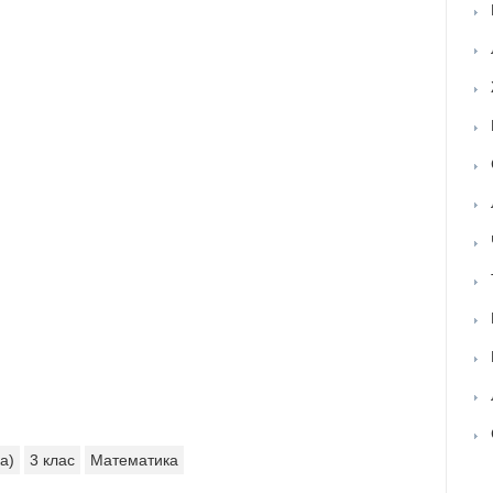
а)
3 клас
Математика