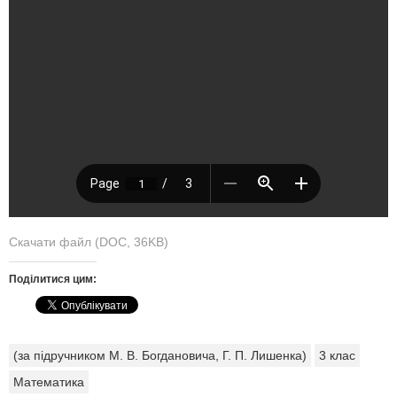
Скачати файл (DOC, 36KB)
Поділитися цим:
(за підручником М. В. Богдановича, Г. П. Лишенка)
3 клас
Математика