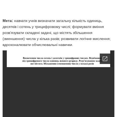
Мета:
навчати учнів визначати загальну кількість одиниць,
десятків і сотень у трицифровому числі; формувати вміння
розв’язувати складені задачі, що містять збільшення
(зменшення) числа у кілька разів; розвивати логічне мислення;
вдосконалювати обчислювальні навички.