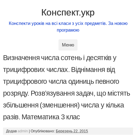
Конспект.укр
Конспекти уроків на всі класи з усіх предметів. За новою
програмою
Skip to content
Меню
Визначення числа сотень і десятків у
трицифрових числах. Віднімання від
трицифрового числа одиниць певного
розряду. Розв’язування задач, що містять
збільшення (зменшення) числа у кілька
разів. Математика 3 клас
Додав
admin
|
Опубліковано:
Березень 22, 2015