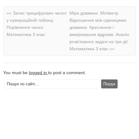
««
Запис трицифрових чисел
Міри довжини. Міліметр.
у нумераційній таблиці.
Відношення між одиницями
Порівняння чисел.
довжини. Креслення і
Математика 3 клас
вимірювання відрізків. Аналіз
розв’язання задачі на три дії.
Математика 3 клас
»»
You must be
logged in
to post a comment.