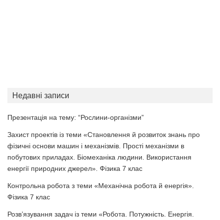
Недавні записи
Презентація на тему: “Рослини-організми”
Захист проектів із теми «Становлення й розвиток знань про
фізичні основи машин і механізмів. Прості механізми в
побутових приладах. Біомеханіка людини. Використання
енергії природних джерел». Фізика 7 клас
Контрольна робота з теми «Механічна робота й енергія».
Фізика 7 клас
Розв’язування задач із теми «Робота. Потужність. Енергія.