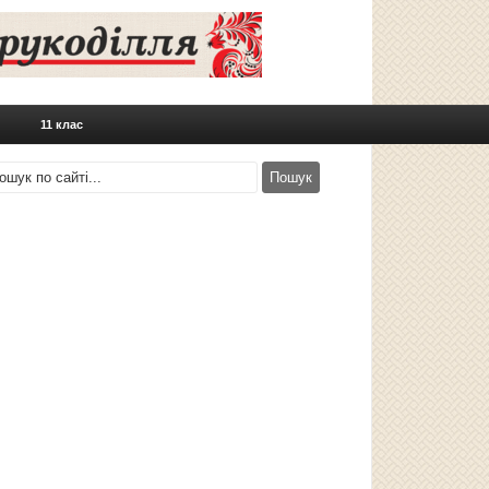
11 клас