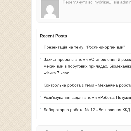
Переглянути всі публікації від admi
Recent Posts
Презентація на тему: “Рослини-організми”
Захист проектів із теми «Становлення й розв
механізми в побутових приладах. Біомеханік
Фізика 7 клас
Контрольна робота з теми «Механічна робота 
Розв’язування задач із теми «Робота. Потужні
Лабораторна робота № 12 «Визначення ККД п