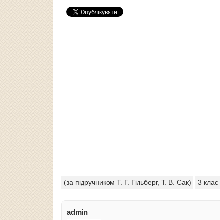
(за підручником Т. Г. Гільберг, Т. В. Сак)
3 клас
admin