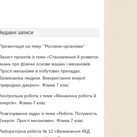
Недавні записи
Презентація на тему: “Рослини-організми”
Захист проектів із теми «Становлення й розвиток
знань про фізичні основи машин і механізмів.
Прості механізми в побутових приладах.
Біомеханіка людини. Використання енергії
природних джерел». Фізика 7 клас
Контрольна робота з теми «Механічна робота й
енергія». Фізика 7 клас
Розв’язування задач із теми «Робота. Потужність.
Енергія. Прості механізми». Фізика 7 клас
Лабораторна робота № 12 «Визначення ККД