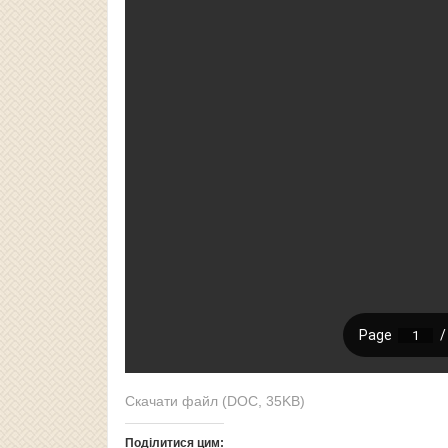
Скачати файл (DOC, 35KB)
Поділитися цим: