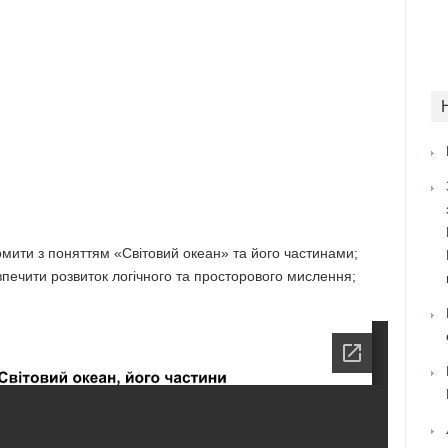
омити з поняттям «Світовий океан» та його частинами;
зпечити розвиток логічного та просторового мислення;