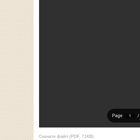
Скачати файл (PDF, 71KB)