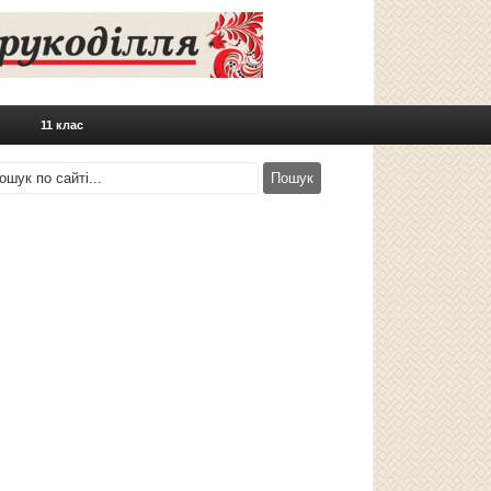
11 клас