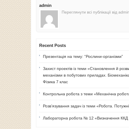
admin
Переглянути всі публікації від admi
Recent Posts
Презентація на тему: “Рослини-організми”
Захист проектів із теми «Становлення й розв
механізми в побутових приладах. Біомеханік
Фізика 7 клас
Контрольна робота з теми «Механічна робота 
Розв’язування задач із теми «Робота. Потужні
Лабораторна робота № 12 «Визначення ККД п