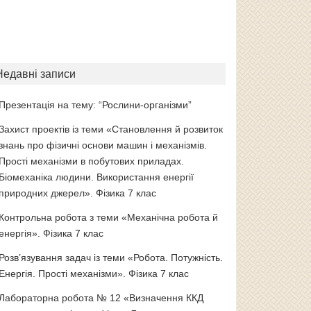
Недавні записи
Презентація на тему: “Рослини-організми”
Захист проектів із теми «Становлення й розвиток
знань про фізичні основи машин і механізмів.
Прості механізми в побутових приладах.
Біомеханіка людини. Використання енергії
природних джерел». Фізика 7 клас
Контрольна робота з теми «Механічна робота й
енергія». Фізика 7 клас
Розв’язування задач із теми «Робота. Потужність.
Енергія. Прості механізми». Фізика 7 клас
Лабораторна робота № 12 «Визначення ККД