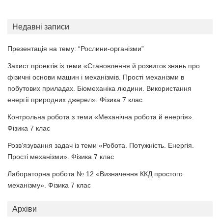
Недавні записи
Презентація на тему: “Рослини-організми”
Захист проектів із теми «Становлення й розвиток знань про
фізичні основи машин і механізмів. Прості механізми в
побутових приладах. Біомеханіка людини. Використання
енергії природних джерел». Фізика 7 клас
Контрольна робота з теми «Механічна робота й енергія».
Фізика 7 клас
Розв’язування задач із теми «Робота. Потужність. Енергія.
Прості механізми». Фізика 7 клас
Лабораторна робота № 12 «Визначення ККД простого
механізму». Фізика 7 клас
Архіви