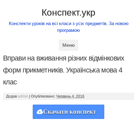
Конспект.укр
Конспекти уроків на всі класи з усіх предметів. За новою
програмою
Skip to content
Меню
Вправи на вживання різних відмінкових
форм прикметників. Українська мова 4
клас
Додав
admin
|
Опубліковано:
Червень 4, 2016
Скачати конспект