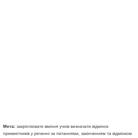
Мета:
закріплювати вміння учнів визначати відмінок
прикметників у реченні за питаннями, закінченням та відмінком