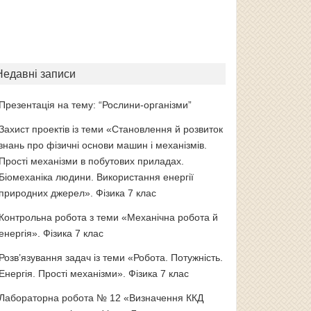
Недавні записи
Презентація на тему: “Рослини-організми”
Захист проектів із теми «Становлення й розвиток
знань про фізичні основи машин і механізмів.
Прості механізми в побутових приладах.
Біомеханіка людини. Використання енергії
природних джерел». Фізика 7 клас
Контрольна робота з теми «Механічна робота й
енергія». Фізика 7 клас
Розв’язування задач із теми «Робота. Потужність.
Енергія. Прості механізми». Фізика 7 клас
Лабораторна робота № 12 «Визначення ККД