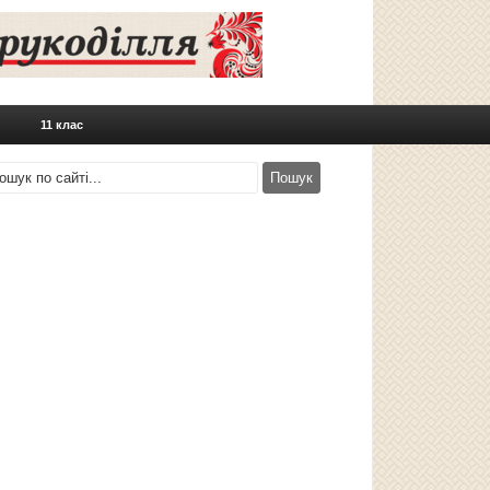
11 клас