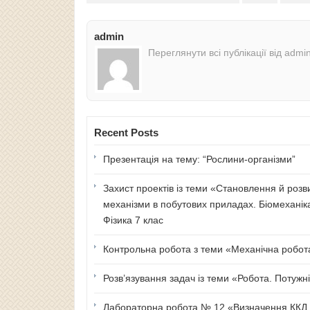
admin
Переглянути всі публікації від admi
Recent Posts
Презентація на тему: “Рослини-організми”
Захист проектів із теми «Становлення й розв
механізми в побутових приладах. Біомеханік
Фізика 7 клас
Контрольна робота з теми «Механічна робота 
Розв’язування задач із теми «Робота. Потужні
Лабораторна робота № 12 «Визначення ККД п