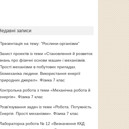
Недавні записи
Презентація на тему: “Рослини-організми”
Захист проектів із теми «Становлення й розвиток
знань про фізичні основи машин і механізмів.
Прості механізми в побутових приладах.
Біомеханіка людини. Використання енергії
природних джерел». Фізика 7 клас
Контрольна робота з теми «Механічна робота й
енергія». Фізика 7 клас
Розв’язування задач із теми «Робота. Потужність.
Енергія. Прості механізми». Фізика 7 клас
Лабораторна робота № 12 «Визначення ККД