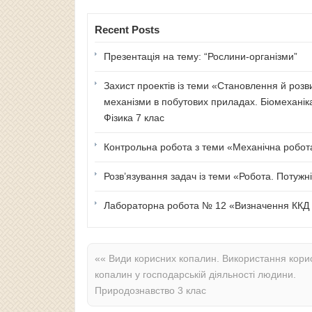
Recent Posts
Презентація на тему: “Рослини-організми”
Захист проектів із теми «Становлення й розв
механізми в побутових приладах. Біомеханік
Фізика 7 клас
Контрольна робота з теми «Механічна робота 
Розв’язування задач із теми «Робота. Потужні
Лабораторна робота № 12 «Визначення ККД п
««
Види корисних копалин. Використання кори
копалин у господарській діяльності людини.
Природознавство 3 клас