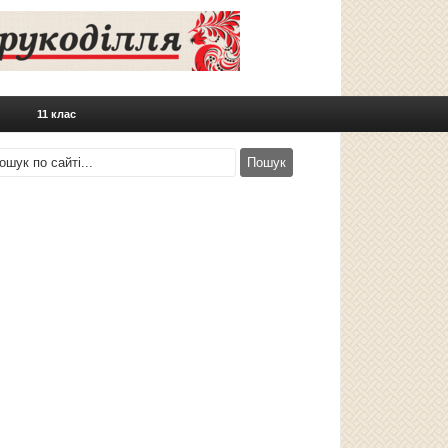
11 клас