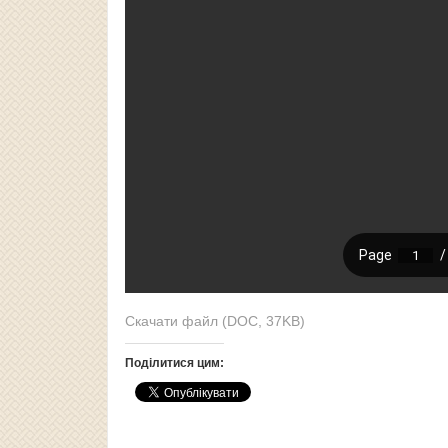
Скачати файл (DOC, 37KB)
Поділитися цим: