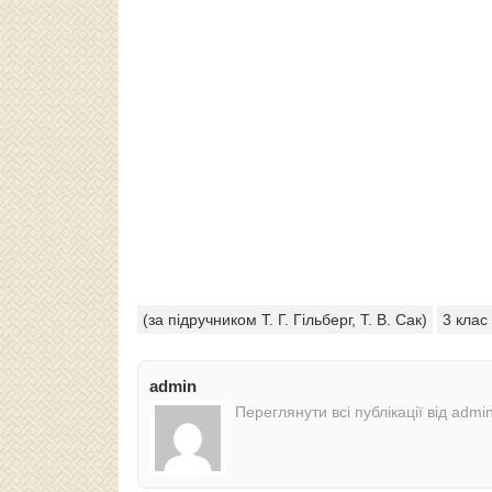
(за підручником Т. Г. Гільберг, Т. В. Сак)
3 клас
admin
Переглянути всі публікації від admi