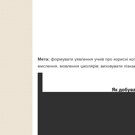
Мета:
формувати уявлення учнів про корисні коп
мислення, мовлення школярів; виховувати пізна