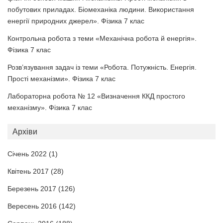
побутових приладах. Біомеханіка людини. Використання
енергії природних джерел». Фізика 7 клас
Контрольна робота з теми «Механічна робота й енергія».
Фізика 7 клас
Розв’язування задач із теми «Робота. Потужність. Енергія.
Прості механізми». Фізика 7 клас
Лабораторна робота № 12 «Визначення ККД простого
механізму». Фізика 7 клас
Архіви
Січень 2022
(1)
Квітень 2017
(28)
Березень 2017
(126)
Вересень 2016
(142)