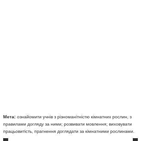
Мета:
ознайомити учнів з різноманітністю кімнатних рослин, з
правилами догляду за ними; розвивати мовлення; виховувати
працьовитість, прагнення доглядати за кімнатними рослинами.