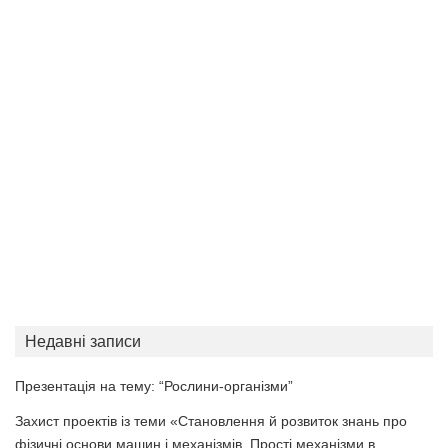
Недавні записи
Презентація на тему: “Рослини-організми”
Захист проектів із теми «Становлення й розвиток знань про
фізичні основи машин і механізмів. Прості механізми в