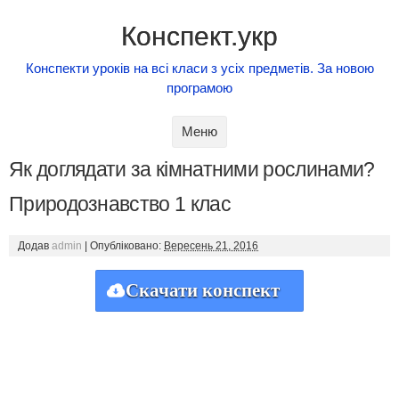
Конспект.укр
Конспекти уроків на всі класи з усіх предметів. За новою
програмою
Skip to content
Меню
Як доглядати за кімнатними рослинами?
Природознавство 1 клас
Додав
admin
|
Опубліковано:
Вересень 21, 2016
Скачати конспект