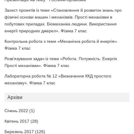
Захист проектів із теми «Становлення й розвиток знань про
фізичні основи машин і механізмів. Прості механізми в
побутових приладах. Біомеханіка людини. Використання
енергії природних джерел». Фізика 7 клас
Контрольна робота з теми «Механічна робота й енергія».
Фізика 7 клас
Розв’язування задач із теми «Робота. Потужність. Енергія.
Прості механізми». Фізика 7 клас
Лабораторна робота № 12 «Визначення ККД простого
механізму». Фізика 7 клас
Архіви
Січень 2022
(1)
Квітень 2017
(28)
Березень 2017
(126)