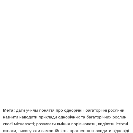
Мета:
дати учням поняття про однорічні і багаторічні рослини;
навчити наводити приклади однорічних та багаторічних рослин
своєї місцевості; розвивати вміння порівнювати, виділяти істотні
ознаки; виховувати самостійність, прагнення знаходити відповіді