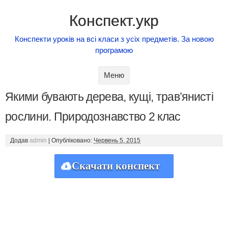
Конспект.укр
Конспекти уроків на всі класи з усіх предметів. За новою
програмою
Skip to content
Меню
Якими бувають дерева, кущі, трав’янисті
рослини. Природознавство 2 клас
Додав
admin
|
Опубліковано:
Червень 5, 2015
Скачати конспект