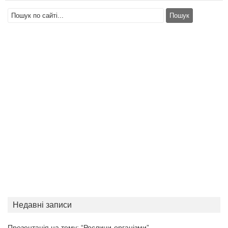
Недавні записи
Презентація на тему: “Рослини-організми”