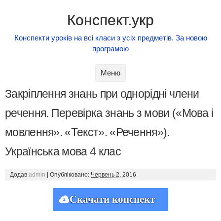
Конспект.укр
Конспекти уроків на всі класи з усіх предметів. За новою
програмою
Skip to content
Меню
Закріплення знань при однорідні члени
речення. Перевірка знань з мови («Мова і
мовлення». «Текст». «Речення»).
Українська мова 4 клас
Додав
admin
|
Опубліковано:
Червень 2, 2016
Скачати конспект