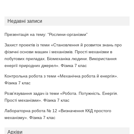
Недавні записи
Презентація на тему: “Рослини-організми”
Захист проектів із теми «Становлення й розвиток знань про
фізичні основи машин і механізмів. Прості механізми в
побутових приладах. Біомеханіка людини. Використання
енергії природних джерел». Фізика 7 клас
Контрольна робота з теми «Механічна робота й енергія».
Фізика 7 клас
Розв’язування задач із теми «Робота. Потужність. Енергія.
Прості механізми». Фізика 7 клас
Лабораторна робота № 12 «Визначення ККД простого
механізму». Фізика 7 клас
Архіви