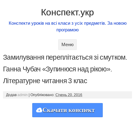
Конспект.укр
Конспекти уроків на всі класи з усіх предметів. За новою
програмою
Skip to content
Меню
Замилування переплітається зі смутком.
Ганна Чубач «Зупинюся над рікою».
Літературне читання 3 клас
Додав
admin
|
Опубліковано:
Січень 20, 2016
Скачати конспект