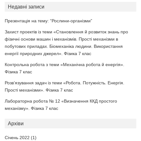
Недавні записи
Презентація на тему: “Рослини-організми”
Захист проектів із теми «Становлення й розвиток знань про
фізичні основи машин і механізмів. Прості механізми в
побутових приладах. Біомеханіка людини. Використання
енергії природних джерел». Фізика 7 клас
Контрольна робота з теми «Механічна робота й енергія».
Фізика 7 клас
Розв’язування задач із теми «Робота. Потужність. Енергія.
Прості механізми». Фізика 7 клас
Лабораторна робота № 12 «Визначення ККД простого
механізму». Фізика 7 клас
Архіви
Січень 2022
(1)