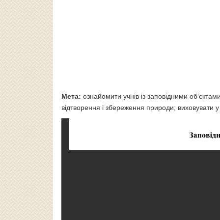
Мета:
ознайомити учнів із заповідними об’єктам
відтворення і збереження природи; виховувати у