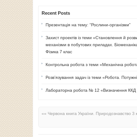
Recent Posts
Презентація на тему: “Рослини-організми”
Захист проектів із теми «Становлення й розв
механізми в побутових приладах. Біомеханік
Фізика 7 клас
Контрольна робота з теми «Механічна робота 
Розв’язування задач із теми «Робота. Потужні
Лабораторна робота № 12 «Визначення ККД п
««
Червона книга України. Природознавство 3 