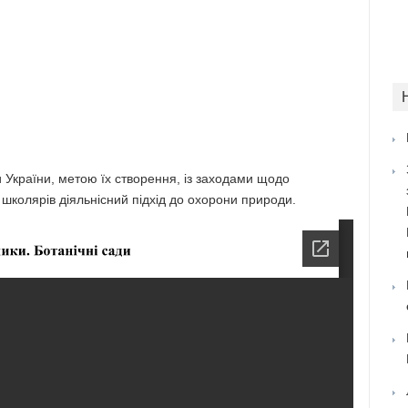
и України, метою їх створення, із заходами щодо
 школярів діяльнісний підхід до охорони природи.