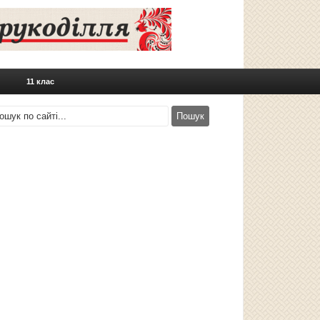
11 клас