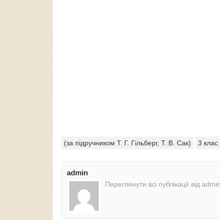
(за підручником Т. Г. Гільберг, Т. В. Сак)
3 клас
admin
Переглянути всі публікації від admi