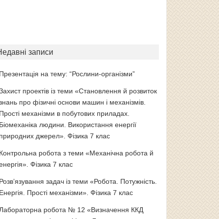
Недавні записи
Презентація на тему: “Рослини-організми”
Захист проектів із теми «Становлення й розвиток
знань про фізичні основи машин і механізмів.
Прості механізми в побутових приладах.
Біомеханіка людини. Використання енергії
природних джерел». Фізика 7 клас
Контрольна робота з теми «Механічна робота й
енергія». Фізика 7 клас
Розв’язування задач із теми «Робота. Потужність.
Енергія. Прості механізми». Фізика 7 клас
Лабораторна робота № 12 «Визначення ККД