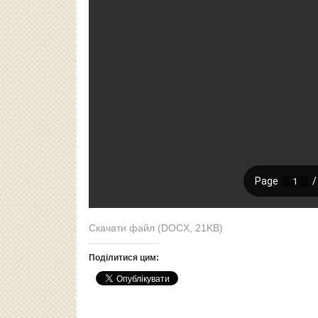
Скачати файл (DOCX, 21KB)
Поділитися цим: