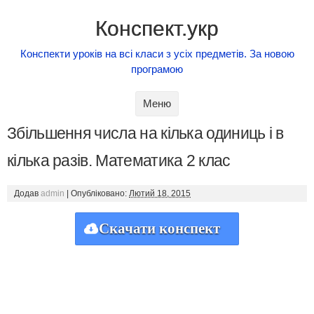
Конспект.укр
Конспекти уроків на всі класи з усіх предметів. За новою
програмою
Skip to content
Меню
Збільшення числа на кілька одиниць і в
кілька разів. Математика 2 клас
Додав
admin
|
Опубліковано:
Лютий 18, 2015
Скачати конспект