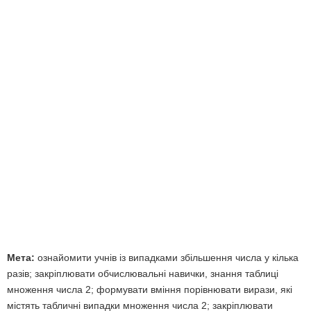
Мета:
ознайомити учнів із випадками збільшення числа у кілька
разів; закріплювати обчислювальні навички, знання таблиці
множення числа 2; формувати вміння порівнювати вирази, які
містять табличні випадки множення числа 2; закріплювати