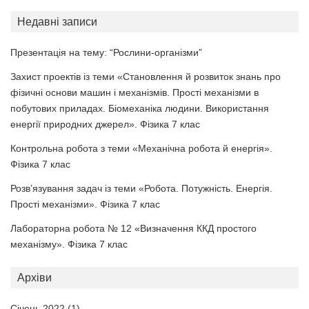
Недавні записи
Презентація на тему: “Рослини-організми”
Захист проектів із теми «Становлення й розвиток знань про
фізичні основи машин і механізмів. Прості механізми в
побутових приладах. Біомеханіка людини. Використання
енергії природних джерел». Фізика 7 клас
Контрольна робота з теми «Механічна робота й енергія».
Фізика 7 клас
Розв’язування задач із теми «Робота. Потужність. Енергія.
Прості механізми». Фізика 7 клас
Лабораторна робота № 12 «Визначення ККД простого
механізму». Фізика 7 клас
Архіви
Січень 2022
(1)