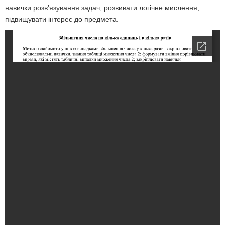
навички розв’язування задач; розвивати логічне мислення;
підвищувати інтерес до предмета.