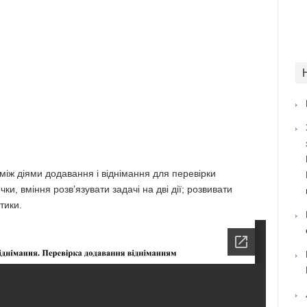
 між діями додавання і віднімання для перевірки
, вміння розв’язувати задачі на дві дії; розвивати
тики.