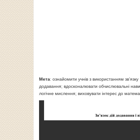
Мета
: ознайомити учнів з використанням зв’язку
додавання; вдосконалювати обчислювальні навички
логічне мислення; виховувати інтерес до матема