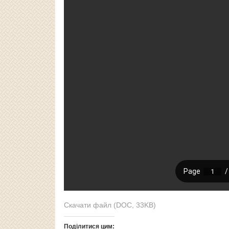
Скачати файл (DOC, 33KB)
Поділитися цим: