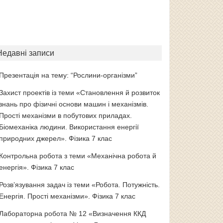
Недавні записи
Презентація на тему: “Рослини-організми”
Захист проектів із теми «Становлення й розвиток
знань про фізичні основи машин і механізмів.
Прості механізми в побутових приладах.
Біомеханіка людини. Використання енергії
природних джерел». Фізика 7 клас
Контрольна робота з теми «Механічна робота й
енергія». Фізика 7 клас
Розв’язування задач із теми «Робота. Потужність.
Енергія. Прості механізми». Фізика 7 клас
Лабораторна робота № 12 «Визначення ККД