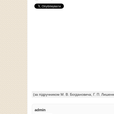
(за підручником М. В. Богдановича, Г. П. Лишенк
admin