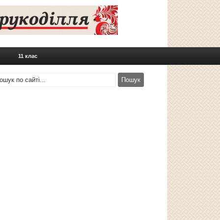
11 клас