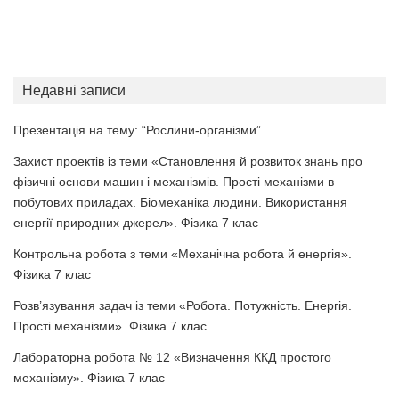
Недавні записи
Презентація на тему: “Рослини-організми”
Захист проектів із теми «Становлення й розвиток знань про
фізичні основи машин і механізмів. Прості механізми в
побутових приладах. Біомеханіка людини. Використання
енергії природних джерел». Фізика 7 клас
Контрольна робота з теми «Механічна робота й енергія».
Фізика 7 клас
Розв’язування задач із теми «Робота. Потужність. Енергія.
Прості механізми». Фізика 7 клас
Лабораторна робота № 12 «Визначення ККД простого
механізму». Фізика 7 клас