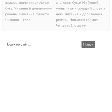
звукове значення вивчених
значення букви Нн («ен»),
букв. Читання й доповнення
умінь читати склади й слова з
речень. Навчання грамоти.
нею. Читання й доповнення
Читання 1 клас
речень. Навчання грамоти.
Читання 1 клас
»»