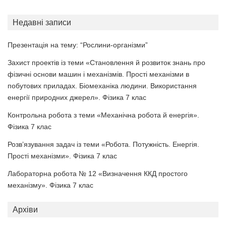
Недавні записи
Презентація на тему: “Рослини-організми”
Захист проектів із теми «Становлення й розвиток знань про
фізичні основи машин і механізмів. Прості механізми в
побутових приладах. Біомеханіка людини. Використання
енергії природних джерел». Фізика 7 клас
Контрольна робота з теми «Механічна робота й енергія».
Фізика 7 клас
Розв’язування задач із теми «Робота. Потужність. Енергія.
Прості механізми». Фізика 7 клас
Лабораторна робота № 12 «Визначення ККД простого
механізму». Фізика 7 клас
Архіви