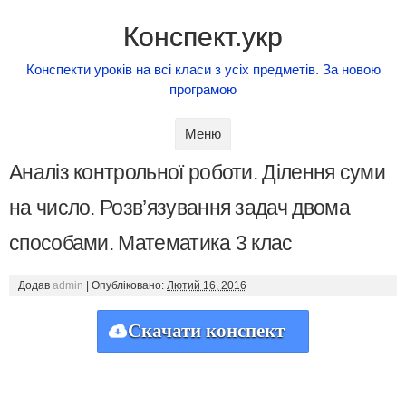
Конспект.укр
Конспекти уроків на всі класи з усіх предметів. За новою
програмою
Skip to content
Меню
Аналіз контрольної роботи. Ділення суми
на число. Розв’язування задач двома
способами. Математика 3 клас
Додав
admin
|
Опубліковано:
Лютий 16, 2016
Скачати конспект