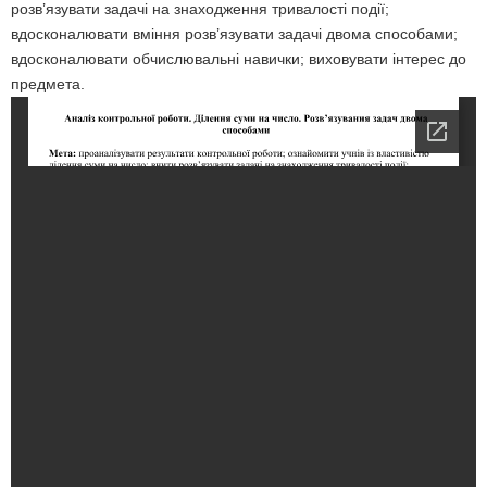
розв’язувати задачі на знаходження тривалості події;
вдосконалювати вміння розв’язувати задачі двома способами;
вдосконалювати обчислювальні навички; виховувати інтерес до
предмета.