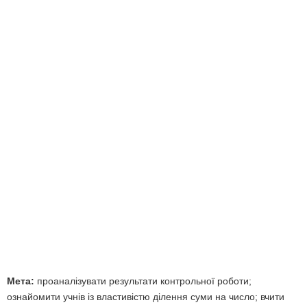
Мета:
проаналізувати результати контрольної роботи;
ознайомити учнів із властивістю ділення суми на число; вчити