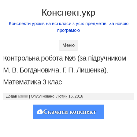
Конспект.укр
Конспекти уроків на всі класи з усіх предметів. За новою
програмою
Skip to content
Меню
Контрольна робота №6 (за підручником
М. В. Богдановича, Г. П. Лишенка).
Математика 3 клас
Додав
admin
|
Опубліковано:
Лютий 16, 2016
Скачати конспект