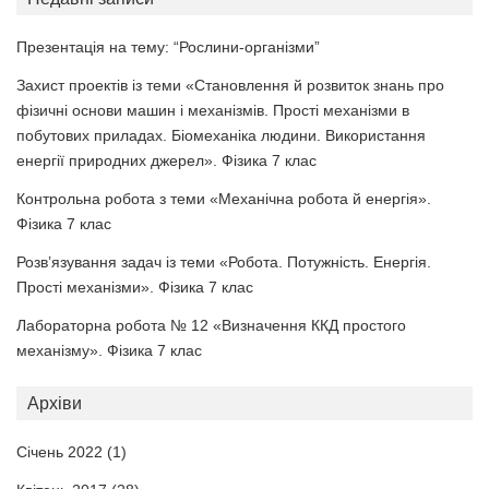
Презентація на тему: “Рослини-організми”
Захист проектів із теми «Становлення й розвиток знань про
фізичні основи машин і механізмів. Прості механізми в
побутових приладах. Біомеханіка людини. Використання
енергії природних джерел». Фізика 7 клас
Контрольна робота з теми «Механічна робота й енергія».
Фізика 7 клас
Розв’язування задач із теми «Робота. Потужність. Енергія.
Прості механізми». Фізика 7 клас
Лабораторна робота № 12 «Визначення ККД простого
механізму». Фізика 7 клас
Архіви
Січень 2022
(1)