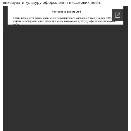
виховувати культуру оформлення письмових робіт.