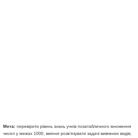
Мета:
перевірити рівень знань учнів позатабличного множення
чисел у межах 1000, вміння розв’язувати задачі вивчених видів;