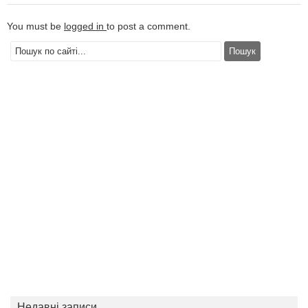
You must be
logged in
to post a comment.
Недавні записи