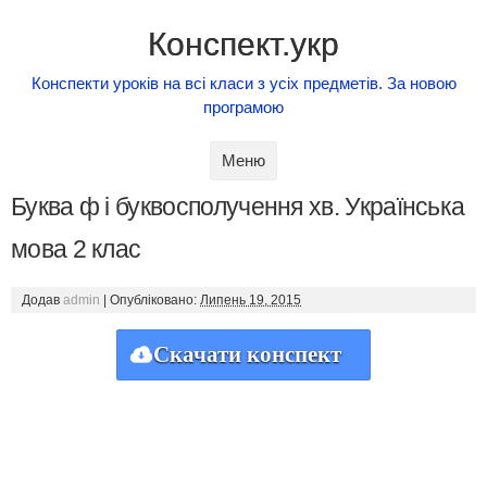
Конспект.укр
Конспекти уроків на всі класи з усіх предметів. За новою
програмою
Skip to content
Меню
Буква ф і буквосполучення хв. Українська
мова 2 клас
Додав
admin
|
Опубліковано:
Липень 19, 2015
Скачати конспект