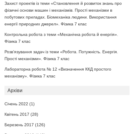
Захист проектів із теми «Становлення й розвиток знань про
фізичні основи машин і механізмів. Прості механізми в
побутових приладах. Біомеханіка людини. Використання
енергії природних джерел». Фізика 7 клас
Контрольна робота з теми «Механічна робота й енергія».
Фізика 7 клас
Розв’язування задач із теми «Робота. Потужність. Енергія.
Прості механізми». Фізика 7 клас
Лабораторна робота № 12 «Визначення ККД простого
механізму». Фізика 7 клас
Архіви
Січень 2022
(1)
Квітень 2017
(28)
Березень 2017
(126)