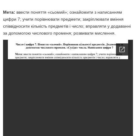
Мета:
ввести поняття «сьомий»; ознайомити з написанням
цифри 7; учити порівнювати предмети; закріплювати вміння
співвідносити кількість предметів і число; вправляти у додаванні
за допомогою числового променя; розвивати мислення.