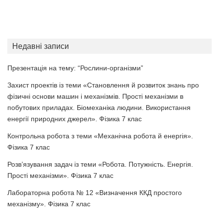
Недавні записи
Презентація на тему: “Рослини-організми”
Захист проектів із теми «Становлення й розвиток знань про
фізичні основи машин і механізмів. Прості механізми в
побутових приладах. Біомеханіка людини. Використання
енергії природних джерел». Фізика 7 клас
Контрольна робота з теми «Механічна робота й енергія».
Фізика 7 клас
Розв’язування задач із теми «Робота. Потужність. Енергія.
Прості механізми». Фізика 7 клас
Лабораторна робота № 12 «Визначення ККД простого
механізму». Фізика 7 клас