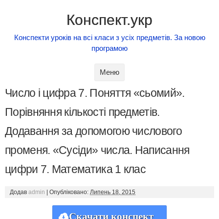
Конспект.укр
Конспекти уроків на всі класи з усіх предметів. За новою
програмою
Skip to content
Меню
Число і цифра 7. Поняття «сьомий».
Порівняння кількості предметів.
Додавання за допомогою числового
променя. «Сусіди» числа. Написання
цифри 7. Математика 1 клас
Додав
admin
|
Опубліковано:
Липень 18, 2015
Скачати конспект