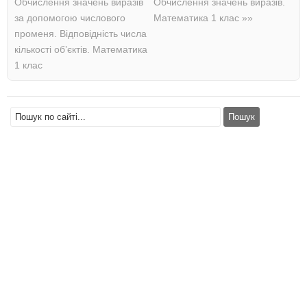
Обчислення значень виразів
Обчислення значень виразів.
за допомогою числового
Математика 1 клас
»»
променя. Відповідність числа
кількості об’єктів. Математика
1 клас