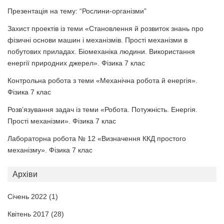
Презентація на тему: “Рослини-організми”
Захист проектів із теми «Становлення й розвиток знань про
фізичні основи машин і механізмів. Прості механізми в
побутових приладах. Біомеханіка людини. Використання
енергії природних джерел». Фізика 7 клас
Контрольна робота з теми «Механічна робота й енергія».
Фізика 7 клас
Розв’язування задач із теми «Робота. Потужність. Енергія.
Прості механізми». Фізика 7 клас
Лабораторна робота № 12 «Визначення ККД простого
механізму». Фізика 7 клас
Архіви
Січень 2022
(1)
Квітень 2017
(28)