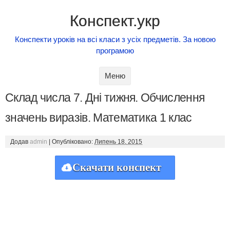
Конспект.укр
Конспекти уроків на всі класи з усіх предметів. За новою
програмою
Skip to content
Меню
Склад числа 7. Дні тижня. Обчислення
значень виразів. Математика 1 клас
Додав
admin
|
Опубліковано:
Липень 18, 2015
Скачати конспект