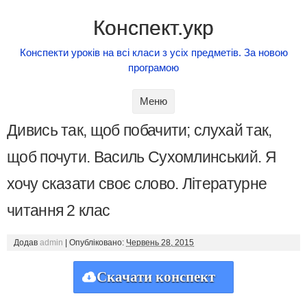
Конспект.укр
Конспекти уроків на всі класи з усіх предметів. За новою
програмою
Skip to content
Меню
Дивись так, щоб побачити; слухай так,
щоб почути. Василь Сухомлинський. Я
хочу сказати своє слово. Літературне
читання 2 клас
Додав
admin
|
Опубліковано:
Червень 28, 2015
Скачати конспект