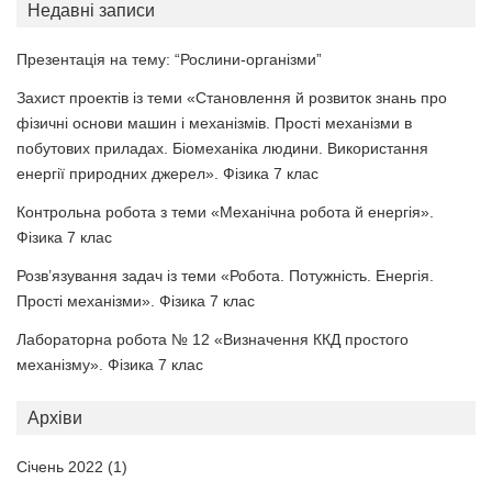
Недавні записи
Презентація на тему: “Рослини-організми”
Захист проектів із теми «Становлення й розвиток знань про
фізичні основи машин і механізмів. Прості механізми в
побутових приладах. Біомеханіка людини. Використання
енергії природних джерел». Фізика 7 клас
Контрольна робота з теми «Механічна робота й енергія».
Фізика 7 клас
Розв’язування задач із теми «Робота. Потужність. Енергія.
Прості механізми». Фізика 7 клас
Лабораторна робота № 12 «Визначення ККД простого
механізму». Фізика 7 клас
Архіви
Січень 2022
(1)