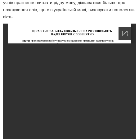
учнів прагнення вивчати рідну мову, дізнаватися більше про
походження слів, що є в українській мові; виховувати наполегли­
вість.