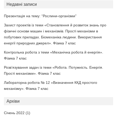
Недавні записи
Презентація на тему: “Рослини-організми”
Захист проектів із теми «Становлення й розвиток знань про
фізичні основи машин і механізмів. Прості механізми в
побутових приладах. Біомеханіка людини. Використання
енергії природних джерел». Фізика 7 клас
Контрольна робота з теми «Механічна робота й енергія».
Фізика 7 клас
Розв’язування задач із теми «Робота. Потужність. Енергія.
Прості механізми». Фізика 7 клас
Лабораторна робота № 12 «Визначення ККД простого
механізму». Фізика 7 клас
Архіви
Січень 2022
(1)