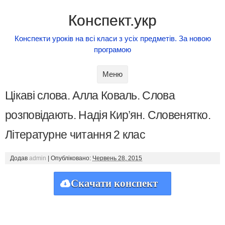
Конспект.укр
Конспекти уроків на всі класи з усіх предметів. За новою
програмою
Skip to content
Меню
Цікаві слова. Алла Коваль. Слова
розповідають. Надія Кир’ян. Словенятко.
Літературне читання 2 клас
Додав
admin
|
Опубліковано:
Червень 28, 2015
Скачати конспект